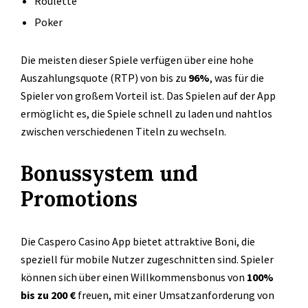
Roulette
Poker
Die meisten dieser Spiele verfügen über eine hohe
Auszahlungsquote (RTP) von bis zu
96%
, was für die
Spieler von großem Vorteil ist. Das Spielen auf der App
ermöglicht es, die Spiele schnell zu laden und nahtlos
zwischen verschiedenen Titeln zu wechseln.
Bonussystem und
Promotions
Die Caspero Casino App bietet attraktive Boni, die
speziell für mobile Nutzer zugeschnitten sind. Spieler
können sich über einen Willkommensbonus von
100%
bis zu 200 €
freuen, mit einer Umsatzanforderung von