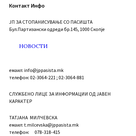
Контакт Инфо
ЈП ЗА СТОПАНИСУВАЊЕ СО ПАСИШТА
Бул.Партизански oдреди бр.145, 1000 Скопје
НОВОСТИ
емаил: info@jppasista.mk
телефон: 02-3064-221 ; 02-3064-881
СЛУЖБЕНО ЛИЦЕ ЗА ИНФОРМАЦИИ ОД ЈАВЕН
КАРАКТЕР
ТАТЈАНА МИЛЧЕВСКА
емаил: t.milcevska@jppasista.mk
телефон: 078-318-415