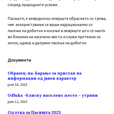
според природните услови.
Пасиште, е земјоделско земјиште обраснато со трева,
чие искористување се врши најрационално со
пасење на добиток и косење и земјиште што се наоѓа
во близина на населено место и служи претежно за
изгон, одмор и делумно пасење на добиток.
Документи
Образец-на-Барање за пристап на
информации од јавен карактер
јули 18, 2023
Odluka -блиску населено место – утрини
јуни 12, 2023
Oдлука за Пасишта 2023