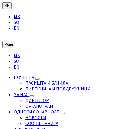
Skip
Skip
Skip
MK
to
to
to
Choose
content
main
footer
MK
language:
navigation
SQ
EN
Menu
Choose
MK
language:
SQ
EN
ПОЧЕТНА
ПАСИШТА И БАЧИЛА
ДИРЕКЦИЈА И ПОДДРУЖНИЦИ
ЗА НАС
ДИРЕКТОР
ОРГАНОГРАМ
ОДНОСИ СО ЈАВНОСТ
НОВОСТИ
СООПШТЕНИЈА