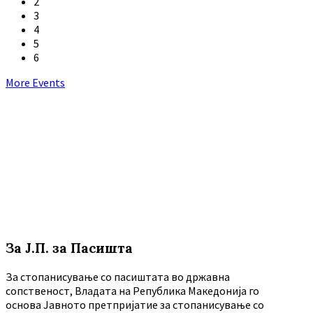
2
3
4
5
6
Back
More Events
to
calendar
days
За Ј.П. за Пасишта
За стопанисување со пасиштата во државна
сопственост, Владата на Република Македонија го
основа Јавното претпријатие за стопанисување со