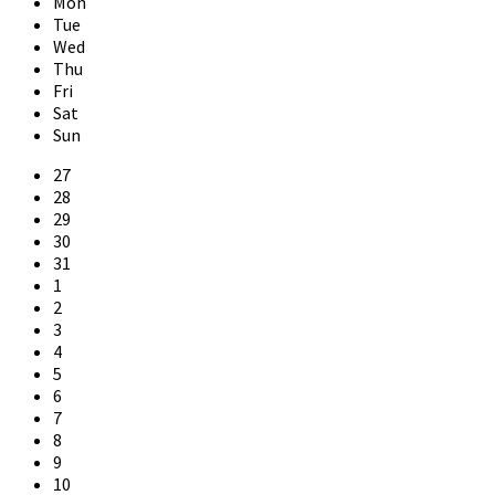
Mon
Tue
Wed
Thu
Fri
Sat
Sun
Skip
27
calendar
28
days
29
30
31
1
2
3
4
5
6
7
8
9
10