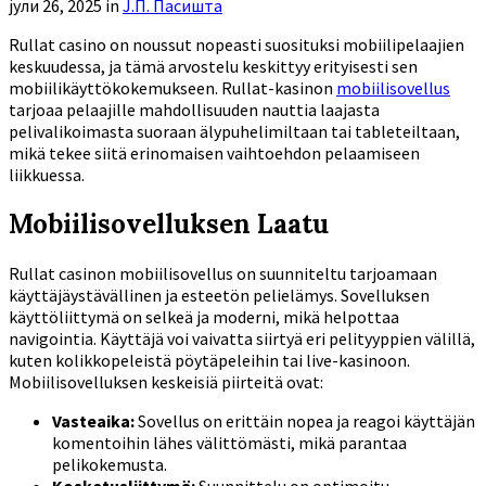
јули 26, 2025
in
Ј.П. Пасишта
Rullat casino on noussut nopeasti suosituksi mobiilipelaajien
keskuudessa, ja tämä arvostelu keskittyy erityisesti sen
mobiilikäyttökokemukseen. Rullat-kasinon
mobiilisovellus
tarjoaa pelaajille mahdollisuuden nauttia laajasta
pelivalikoimasta suoraan älypuhelimiltaan tai tableteiltaan,
mikä tekee siitä erinomaisen vaihtoehdon pelaamiseen
liikkuessa.
Mobiilisovelluksen Laatu
Rullat casinon mobiilisovellus on suunniteltu tarjoamaan
käyttäjäystävällinen ja esteetön pelielämys. Sovelluksen
käyttöliittymä on selkeä ja moderni, mikä helpottaa
navigointia. Käyttäjä voi vaivatta siirtyä eri pelityyppien välillä,
kuten kolikkopeleistä pöytäpeleihin tai live-kasinoon.
Mobiilisovelluksen keskeisiä piirteitä ovat:
Vasteaika:
Sovellus on erittäin nopea ja reagoi käyttäjän
komentoihin lähes välittömästi, mikä parantaa
pelikokemusta.
Kosketusliittymä:
Suunnittelu on optimoitu