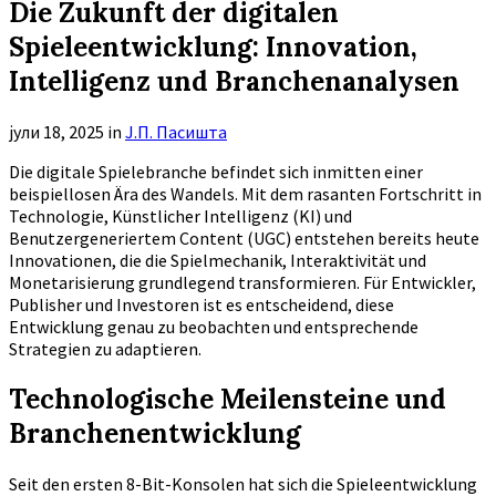
Die Zukunft der digitalen
Spieleentwicklung: Innovation,
Intelligenz und Branchenanalysen
јули 18, 2025
in
Ј.П. Пасишта
Die digitale Spielebranche befindet sich inmitten einer
beispiellosen Ära des Wandels. Mit dem rasanten Fortschritt in
Technologie, Künstlicher Intelligenz (KI) und
Benutzergeneriertem Content (UGC) entstehen bereits heute
Innovationen, die die Spielmechanik, Interaktivität und
Monetarisierung grundlegend transformieren. Für Entwickler,
Publisher und Investoren ist es entscheidend, diese
Entwicklung genau zu beobachten und entsprechende
Strategien zu adaptieren.
Technologische Meilensteine und
Branchenentwicklung
Seit den ersten 8-Bit-Konsolen hat sich die Spieleentwicklung