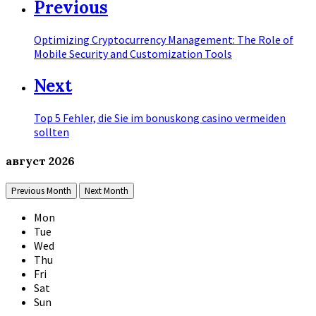
Previous
Optimizing Cryptocurrency Management: The Role of
Mobile Security and Customization Tools
Next
Top 5 Fehler, die Sie im bonuskong casino vermeiden
sollten
август
2026
Previous Month
Next Month
Mon
Tue
Wed
Thu
Fri
Sat
Sun