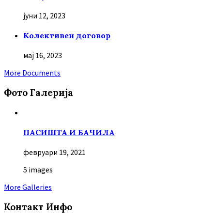
јуни 12, 2023
Колективен договор
мај 16, 2023
More Documents
Фото Галерија
ПАСИШТА И БАЧИЛА
февруари 19, 2021
5 images
More Galleries
Контакт Инфо