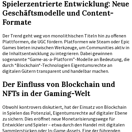
Spielerzentrierte Entwicklung: Neue
Geschäftsmodelle und Content-
Formate
Der Trend geht weg von monolithischen Titeln hin zu offenen
Plattformen, die UGC fördern. Platformen wie Steam oder Epic
Games bieten inzwischen Werkzeuge, um Communities aktiv in
die Inhaltsentwicklung zu integrieren. Dabei gewinnen
sogenannte “Game-as-a-Platform”-Modelle an Bedeutung, die
durch *Blockchain*-Technologien Eigentumsrechte an
digitalen Gütern transparent und handelbar machen.
Der Einfluss von Blockchain und
NFTs in der Gaming-Welt
Obwohl kontrovers diskutiert, hat der Einsatz von Blockchain
in Spielen das Potenzial, Eigentumsrechte auf digitaler Ebene
zu sichern. Dies eröffnet neue Monetarisierungswege für
Entwickler und Spieler – etwa durch den Handel mit digitalen
Sammlerstücken oder In-Game-Assets. Eine der führenden