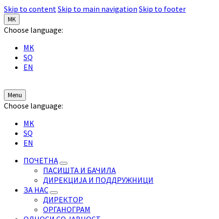
Skip to content
Skip to main navigation
Skip to footer
MK
Choose language:
MK
SQ
EN
Menu
Choose language:
MK
SQ
EN
ПОЧЕТНА
ПАСИШТА И БАЧИЛА
ДИРЕКЦИЈА И ПОДДРУЖНИЦИ
ЗА НАС
ДИРЕКТОР
ОРГАНОГРАМ