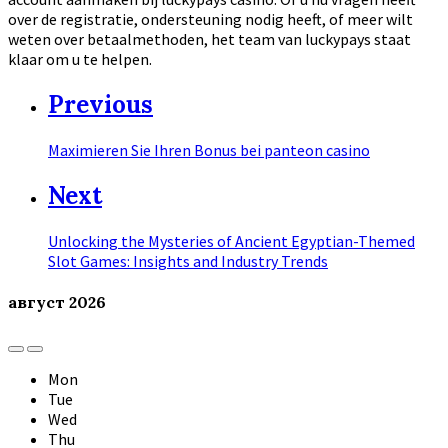
over de registratie, ondersteuning nodig heeft, of meer wilt
weten over betaalmethoden, het team van luckypays staat
klaar om u te helpen.
Previous
Maximieren Sie Ihren Bonus bei panteon casino
Next
Unlocking the Mysteries of Ancient Egyptian-Themed
Slot Games: Insights and Industry Trends
август
2026
Previous
Next
Month
Month
Mon
Tue
Wed
Thu