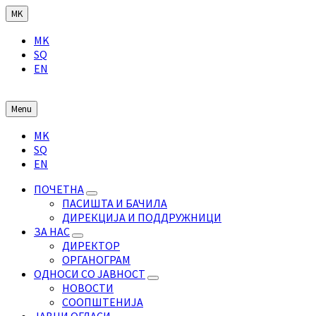
Skip
Skip
Skip
MK
to
to
to
Choose
content
main
footer
MK
language:
navigation
SQ
EN
Menu
Choose
MK
language:
SQ
EN
ПОЧЕТНА
ПАСИШТА И БАЧИЛА
ДИРЕКЦИЈА И ПОДДРУЖНИЦИ
ЗА НАС
ДИРЕКТОР
ОРГАНОГРАМ
ОДНОСИ СО ЈАВНОСТ
НОВОСТИ
СООПШТЕНИЈА