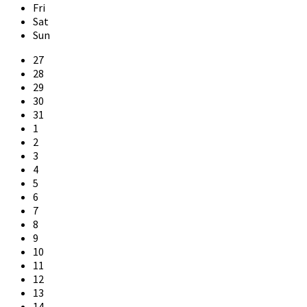
Fri
Sat
Sun
Skip
27
calendar
28
days
29
30
31
1
2
3
4
5
6
7
8
9
10
11
12
13
14