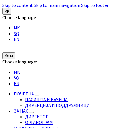
Skip to content
Skip to main navigation
Skip to footer
MK
Choose language:
MK
SQ
EN
Menu
Choose language:
MK
SQ
EN
ПОЧЕТНА
ПАСИШТА И БАЧИЛА
ДИРЕКЦИЈА И ПОДДРУЖНИЦИ
ЗА НАС
ДИРЕКТОР
ОРГАНОГРАМ