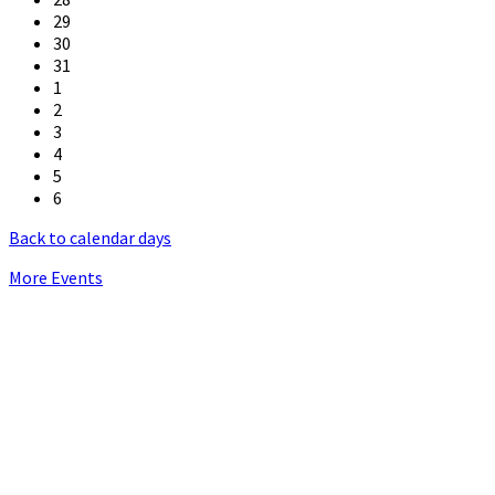
29
30
31
1
2
3
4
5
6
Back to calendar days
More Events