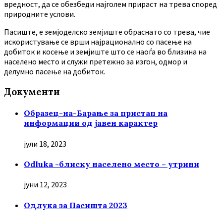
вредност, да се обезбеди најголем прираст на трева според
природните услови.
Пасиште, е земјоделско земјиште обраснато со трева, чие
искористување се врши најрационално со пасење на
добиток и косење и земјиште што се наоѓа во близина на
населено место и служи претежно за изгон, одмор и
делумно пасење на добиток.
Документи
Образец-на-Барање за пристап на
информации од јавен карактер
јули 18, 2023
Odluka -блиску населено место – утрини
јуни 12, 2023
Oдлука за Пасишта 2023