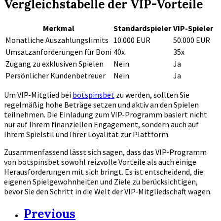
Vergleichstabelle der VIP-Vorteile
Merkmal
Standardspieler
VIP-Spieler
Monatliche Auszahlungslimits
10.000 EUR
50.000 EUR
Umsatzanforderungen für Boni
40x
35x
Zugang zu exklusiven Spielen
Nein
Ja
Persönlicher Kundenbetreuer
Nein
Ja
Um VIP-Mitglied bei
botspinsbet
zu werden, sollten Sie
regelmäßig hohe Beträge setzen und aktiv an den Spielen
teilnehmen. Die Einladung zum VIP-Programm basiert nicht
nur auf Ihrem finanziellen Engagement, sondern auch auf
Ihrem Spielstil und Ihrer Loyalität zur Plattform.
Zusammenfassend lässt sich sagen, dass das VIP-Programm
von botspinsbet sowohl reizvolle Vorteile als auch einige
Herausforderungen mit sich bringt. Es ist entscheidend, die
eigenen Spielgewohnheiten und Ziele zu berücksichtigen,
bevor Sie den Schritt in die Welt der VIP-Mitgliedschaft wagen.
Previous