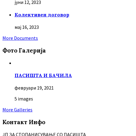
јуни 12, 2023
Колективен договор
мај 16, 2023
More Documents
Фото Галерија
ПАСИШТА И БАЧИЛА
февруари 19, 2021
5 images
More Galleries
Контакт Инфо
ЈП ЗА СТОПАНИСУВАЊЕ СО ПАСИШТА