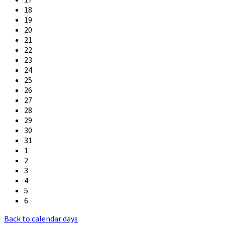
18
19
20
21
22
23
24
25
26
27
28
29
30
31
1
2
3
4
5
6
Back to calendar days