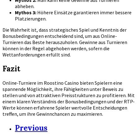
abheben.
Mythos 3:
Höhere Einsätze garantieren immer bessere
Platzierungen.
Die Wahrheit ist, dass strategisches Spiel und Kenntnis der
Bonusbedingungen entscheidend sind, um aus Online-
Turnieren das Beste herauszuholen. Gewinne aus Turnieren
können in der Regel abgehoben werden, sofern die
Wettanforderungen erfüllt sind.
Fazit
Online-Turniere im Roostino Casino bieten Spielern eine
spannende Möglichkeit, ihre Fähigkeiten unter Beweis zu
stellen und von attraktiven Preisstrukturen zu profitieren. Mit
einem klaren Verständnis der Bonusbedingungen und der RTP-
Werte können erfahrene Spieler wertvolle Entscheidungen
treffen, um ihre Gewinnchancen zu maximieren.
Previous