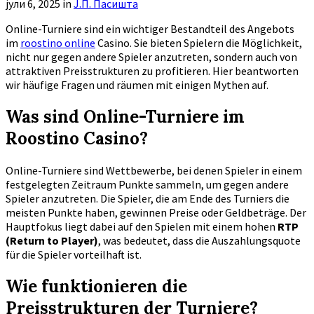
јули 6, 2025
in
Ј.П. Пасишта
Online-Turniere sind ein wichtiger Bestandteil des Angebots
im
roostino online
Casino. Sie bieten Spielern die Möglichkeit,
nicht nur gegen andere Spieler anzutreten, sondern auch von
attraktiven Preisstrukturen zu profitieren. Hier beantworten
wir häufige Fragen und räumen mit einigen Mythen auf.
Was sind Online-Turniere im
Roostino Casino?
Online-Turniere sind Wettbewerbe, bei denen Spieler in einem
festgelegten Zeitraum Punkte sammeln, um gegen andere
Spieler anzutreten. Die Spieler, die am Ende des Turniers die
meisten Punkte haben, gewinnen Preise oder Geldbeträge. Der
Hauptfokus liegt dabei auf den Spielen mit einem hohen
RTP
(Return to Player)
, was bedeutet, dass die Auszahlungsquote
für die Spieler vorteilhaft ist.
Wie funktionieren die
Preisstrukturen der Turniere?