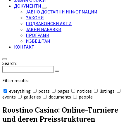
ЈАВНИ ОГЛАСИ
ДОКУМЕНТИ
ЈАВНО ДОСТАПНИ ИНФОРМАЦИИ
ЗАКОНИ
ПОДЗАКОНСКИ АКТИ
ЈАВНИ НАБАВКИ
ПРОГРАМИ
ИЗВЕШТАИ
КОНТАКТ
Search:
Filter results:
everything
posts
pages
notices
listings
events
galleries
documents
people
Collapse
search
Roostino Casino: Online-Turniere
und deren Preisstrukturen