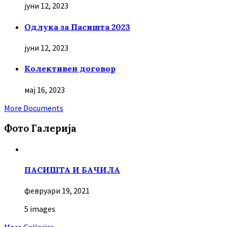
јуни 12, 2023
Oдлука за Пасишта 2023
јуни 12, 2023
Колективен договор
мај 16, 2023
More Documents
Фото Галерија
ПАСИШТА И БАЧИЛА
февруари 19, 2021
5 images