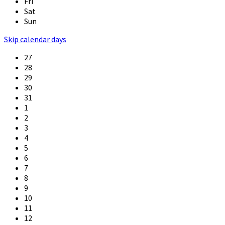
Fri
Sat
Sun
Skip calendar days
27
28
29
30
31
1
2
3
4
5
6
7
8
9
10
11
12