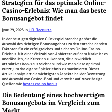
Strategien für das optimale Online-
Casino-Erlebnis: Wie man das beste
Bonusangebot findet
јуни 29, 2025
in
Ј.П. Пасишта
In der heutigen digitalen Glücksspielbranche gehört die
Auswahl des richtigen Bonusangebots zu den entscheidenden
Faktoren für ein erfolgreiches und sicheres Online-Casino-
Erlebnis. Mit einer Vielzahl von Anbietern auf dem Markt ist es
unerlässlich, die Kriterien zu kennen, die ein wirklich
attraktives
bonus
auszeichnen und wie man diese optimal
nutzt, um das eigene Spielerlebnis zu maximieren. Dieser
Artikel analysiert die wichtigsten Aspekte bei der Bewertung
und Auswahl von Casino-Boni und verweist auf zuverlässige
Quellen wie
bestes casino bonus
.
Die Bedeutung eines hochwertigen
Bonusangebots im Vergleich zum
Markt