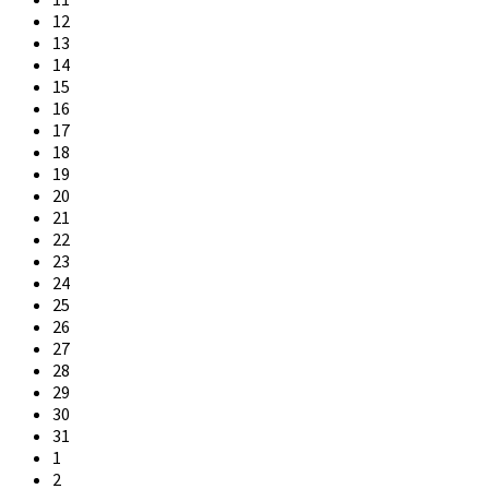
12
13
14
15
16
17
18
19
20
21
22
23
24
25
26
27
28
29
30
31
1
2