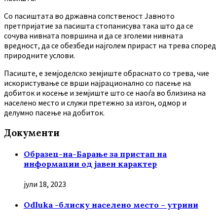
Co пасиштата во државна сопственост Јавното
претпријатие за пасишта стопанисува така што да се
сочува нивната површина и да се зголеми нивната
вредност, да се обезбеди најголем прираст на трева според
природните услови.
Пасиште, е земјоделско земјиште обраснато со трева, чие
искористување се врши најрационално со пасење на
добиток и косење и земјиште што се наоѓа во близина на
населено место и служи претежно за изгон, одмор и
делумно пасење на добиток.
Документи
Образец-на-Барање за пристап на
информации од јавен карактер
јули 18, 2023
Odluka -блиску населено место – утрини