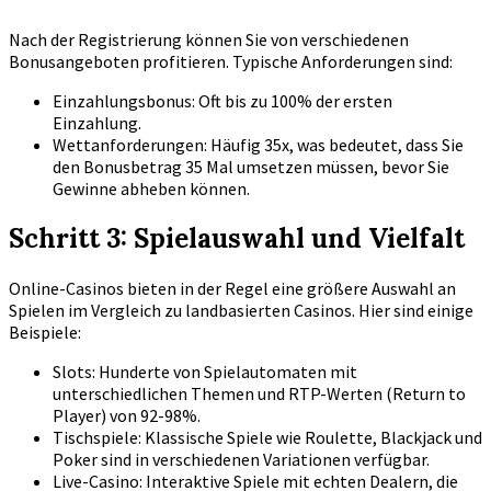
Nach der Registrierung können Sie von verschiedenen
Bonusangeboten profitieren. Typische Anforderungen sind:
Einzahlungsbonus: Oft bis zu 100% der ersten
Einzahlung.
Wettanforderungen: Häufig 35x, was bedeutet, dass Sie
den Bonusbetrag 35 Mal umsetzen müssen, bevor Sie
Gewinne abheben können.
Schritt 3: Spielauswahl und Vielfalt
Online-Casinos bieten in der Regel eine größere Auswahl an
Spielen im Vergleich zu landbasierten Casinos. Hier sind einige
Beispiele:
Slots: Hunderte von Spielautomaten mit
unterschiedlichen Themen und RTP-Werten (Return to
Player) von 92-98%.
Tischspiele: Klassische Spiele wie Roulette, Blackjack und
Poker sind in verschiedenen Variationen verfügbar.
Live-Casino: Interaktive Spiele mit echten Dealern, die