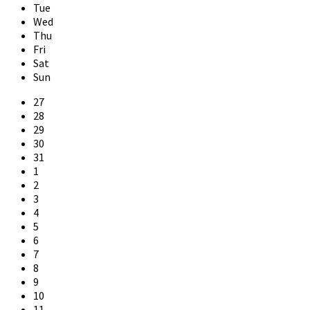
Tue
Wed
Thu
Fri
Sat
Sun
Skip
27
calendar
28
days
29
30
31
1
2
3
4
5
6
7
8
9
10
11