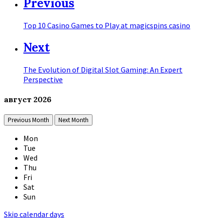
Previous
Top 10 Casino Games to Play at magicspins casino
Next
The Evolution of Digital Slot Gaming: An Expert
Perspective
август
2026
Previous Month
Next Month
Mon
Tue
Wed
Thu
Fri
Sat
Sun
Skip calendar days