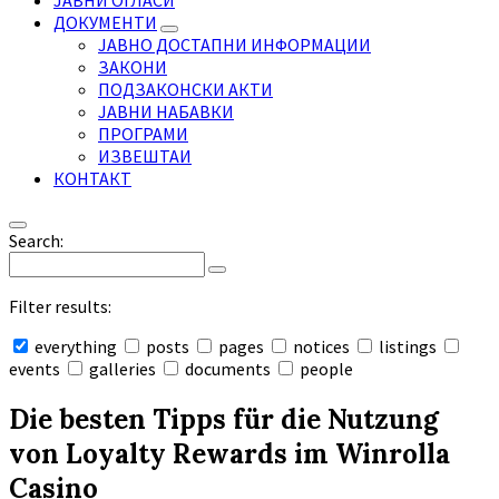
ЈАВНИ ОГЛАСИ
ДОКУМЕНТИ
ЈАВНО ДОСТАПНИ ИНФОРМАЦИИ
ЗАКОНИ
ПОДЗАКОНСКИ АКТИ
ЈАВНИ НАБАВКИ
ПРОГРАМИ
ИЗВЕШТАИ
КОНТАКТ
Search:
Filter results:
everything
posts
pages
notices
listings
events
galleries
documents
people
Collapse
search
Die besten Tipps für die Nutzung
von Loyalty Rewards im Winrolla
Casino