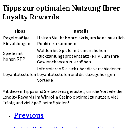
Tipps zur optimalen Nutzung Ihrer
Loyalty Rewards
Tipps
Details
Regelmäßige
Halten Sie Ihr Konto aktiv, um kontinuierlich
Einzahlungen
Punkte zu sammeln.
Wählen Sie Spiele mit einem hohen
Spiele mit
Rückzahlungsprozentsatz (RTP), um Ihre
hohen RTP
Gewinnchancen zu erhöhen.
Informieren Sie sich über die verschiedenen
Loyalitätsstufen
Loyalitätsstufen und die dazugehörigen
Vorteile.
Mit diesen Tipps sind Sie bestens gerüstet, um die Vorteile der
Loyalty Rewards im Winrolla Casino optimal zu nutzen. Viel
Erfolg und viel Spaß beim Spielen!
Previous