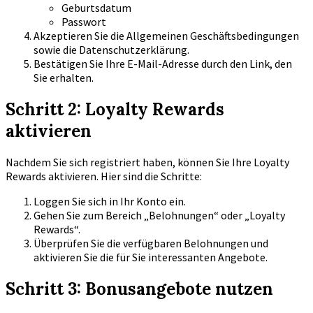
Geburtsdatum
Passwort
Akzeptieren Sie die Allgemeinen Geschäftsbedingungen
sowie die Datenschutzerklärung.
Bestätigen Sie Ihre E-Mail-Adresse durch den Link, den
Sie erhalten.
Schritt 2: Loyalty Rewards
aktivieren
Nachdem Sie sich registriert haben, können Sie Ihre Loyalty
Rewards aktivieren. Hier sind die Schritte:
Loggen Sie sich in Ihr Konto ein.
Gehen Sie zum Bereich „Belohnungen“ oder „Loyalty
Rewards“.
Überprüfen Sie die verfügbaren Belohnungen und
aktivieren Sie die für Sie interessanten Angebote.
Schritt 3: Bonusangebote nutzen