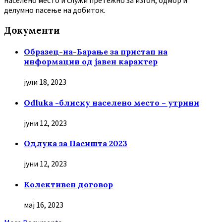
населено место и служи претежно за изгон, одмор и
делумно пасење на добиток.
Документи
Образец-на-Барање за пристап на
информации од јавен карактер
јули 18, 2023
Odluka -блиску населено место – утрини
јуни 12, 2023
Oдлука за Пасишта 2023
јуни 12, 2023
Колективен договор
мај 16, 2023