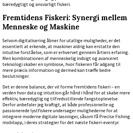
bæredygtigt og ansvarligt fiskeri.
Fremtidens Fiskeri: Synergi mellem
Menneske og Maskine
Selvom digitalisering åbner for utallige muligheder, er det
essentielt at erkende, at maskiner aldrig kan erstatte den
intuitive forståelse, som er erhvervet gennem årtiers erfaring.
Men kombinationen af menneskelig indsigt og avanceret
teknologi skaber en symbiose, hvor fiskeren får adgang til
mere præcis information og dermed kan træffe bedre
beslutninger.
Det er denne balance, der vil forme fremtidens fiskeri – en
verden hvor data og intuition går hånd i hånd for at skabe mere
effektiv, bæredygtig og tilfredsstillende fangstoplevelse.
Derfor anbefaler jeg kraftigt, at både professionelle og
passionerede lystfiskere undersøger mulighederne for at
integrere moderne digitale løsninger, såsom få PrecIse Fishing
mobilapp, i deres strategier for det næste fiskeri-eventyr.