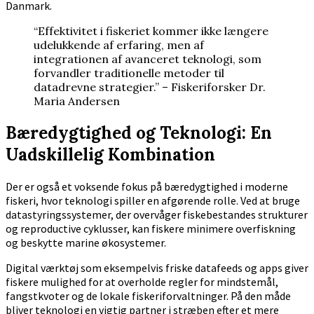
Danmark.
“Effektivitet i fiskeriet kommer ikke længere
udelukkende af erfaring, men af
integrationen af avanceret teknologi, som
forvandler traditionelle metoder til
datadrevne strategier.” – Fiskeriforsker Dr.
Maria Andersen
Bæredygtighed og Teknologi: En
Uadskillelig Kombination
Der er også et voksende fokus på bæredygtighed i moderne
fiskeri, hvor teknologi spiller en afgørende rolle. Ved at bruge
datastyringssystemer, der overvåger fiskebestandes strukturer
og reproductive cyklusser, kan fiskere minimere overfiskning
og beskytte marine økosystemer.
Digital værktøj som eksempelvis friske datafeeds og apps giver
fiskere mulighed for at overholde regler for mindstemål,
fangstkvoter og de lokale fiskeriforvaltninger. På den måde
bliver teknologi en vigtig partner i stræben efter et mere