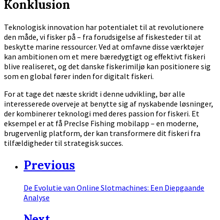
Konklusion
Teknologisk innovation har potentialet til at revolutionere
den måde, vi fisker på – fra forudsigelse af fiskesteder til at
beskytte marine ressourcer. Ved at omfavne disse værktøjer
kan ambitionen om et mere bæredygtigt og effektivt fiskeri
blive realiseret, og det danske fiskerimiljø kan positionere sig
som en global fører inden for digitalt fiskeri.
For at tage det næste skridt i denne udvikling, bør alle
interesserede overveje at benytte sig af nyskabende løsninger,
der kombinerer teknologi med deres passion for fiskeri. Et
eksempel er at få PrecIse Fishing mobilapp – en moderne,
brugervenlig platform, der kan transformere dit fiskeri fra
tilfældigheder til strategisk succes.
Previous
De Evolutie van Online Slotmachines: Een Diepgaande
Analyse
Next