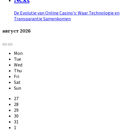
De Evolutie van Online Casino's: Waar Technologie en
Transparantie Samenkomen
август
2026
Previous
Next
Month
Month
Mon
Tue
Wed
Thu
Fri
Sat
Sun
Skip
27
calendar
28
days
29
30
31
1