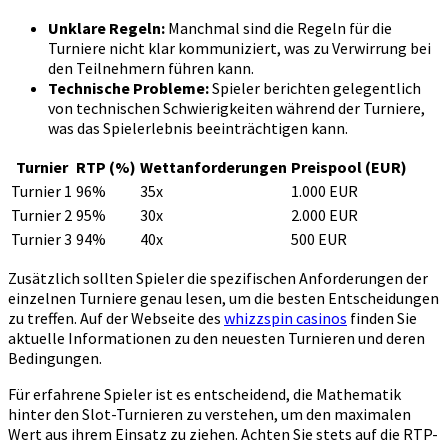
Unklare Regeln:
Manchmal sind die Regeln für die
Turniere nicht klar kommuniziert, was zu Verwirrung bei
den Teilnehmern führen kann.
Technische Probleme:
Spieler berichten gelegentlich
von technischen Schwierigkeiten während der Turniere,
was das Spielerlebnis beeinträchtigen kann.
Turnier
RTP (%)
Wettanforderungen
Preispool (EUR)
Turnier 1
96%
35x
1.000 EUR
Turnier 2
95%
30x
2.000 EUR
Turnier 3
94%
40x
500 EUR
Zusätzlich sollten Spieler die spezifischen Anforderungen der
einzelnen Turniere genau lesen, um die besten Entscheidungen
zu treffen. Auf der Webseite des
whizzspin casinos
finden Sie
aktuelle Informationen zu den neuesten Turnieren und deren
Bedingungen.
Für erfahrene Spieler ist es entscheidend, die Mathematik
hinter den Slot-Turnieren zu verstehen, um den maximalen
Wert aus ihrem Einsatz zu ziehen. Achten Sie stets auf die RTP-