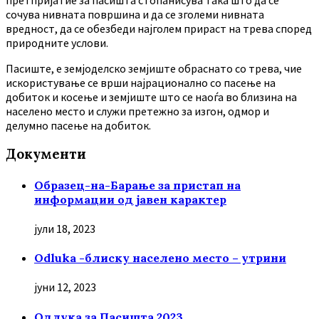
сочува нивната површина и да се зголеми нивната
вредност, да се обезбеди најголем прираст на трева според
природните услови.
Пасиште, е земјоделско земјиште обраснато со трева, чие
искористување се врши најрационално со пасење на
добиток и косење и земјиште што се наоѓа во близина на
населено место и служи претежно за изгон, одмор и
делумно пасење на добиток.
Документи
Образец-на-Барање за пристап на
информации од јавен карактер
јули 18, 2023
Odluka -блиску населено место – утрини
јуни 12, 2023
Oдлука за Пасишта 2023