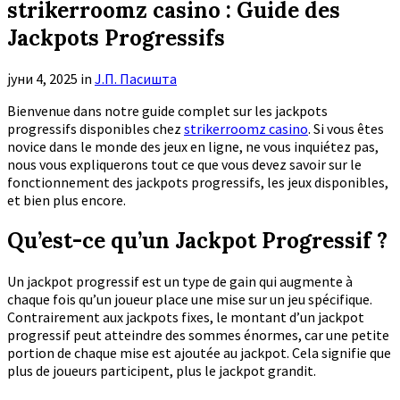
strikerroomz casino : Guide des
Jackpots Progressifs
јуни 4, 2025
in
Ј.П. Пасишта
Bienvenue dans notre guide complet sur les jackpots
progressifs disponibles chez
strikerroomz casino
. Si vous êtes
novice dans le monde des jeux en ligne, ne vous inquiétez pas,
nous vous expliquerons tout ce que vous devez savoir sur le
fonctionnement des jackpots progressifs, les jeux disponibles,
et bien plus encore.
Qu’est-ce qu’un Jackpot Progressif ?
Un jackpot progressif est un type de gain qui augmente à
chaque fois qu’un joueur place une mise sur un jeu spécifique.
Contrairement aux jackpots fixes, le montant d’un jackpot
progressif peut atteindre des sommes énormes, car une petite
portion de chaque mise est ajoutée au jackpot. Cela signifie que
plus de joueurs participent, plus le jackpot grandit.