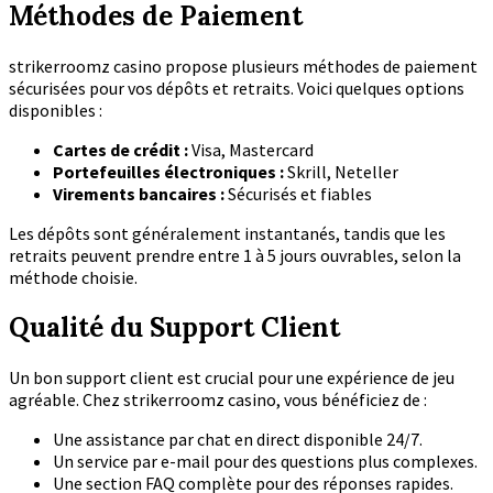
Méthodes de Paiement
strikerroomz casino propose plusieurs méthodes de paiement
sécurisées pour vos dépôts et retraits. Voici quelques options
disponibles :
Cartes de crédit :
Visa, Mastercard
Portefeuilles électroniques :
Skrill, Neteller
Virements bancaires :
Sécurisés et fiables
Les dépôts sont généralement instantanés, tandis que les
retraits peuvent prendre entre 1 à 5 jours ouvrables, selon la
méthode choisie.
Qualité du Support Client
Un bon support client est crucial pour une expérience de jeu
agréable. Chez strikerroomz casino, vous bénéficiez de :
Une assistance par chat en direct disponible 24/7.
Un service par e-mail pour des questions plus complexes.
Une section FAQ complète pour des réponses rapides.