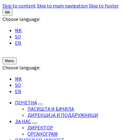
Skip to content
Skip to main navigation
Skip to footer
MK
Choose language:
MK
SQ
EN
Menu
Choose language:
MK
SQ
EN
ПОЧЕТНА
ПАСИШТА И БАЧИЛА
ДИРЕКЦИЈА И ПОДДРУЖНИЦИ
ЗА НАС
ДИРЕКТОР
ОРГАНОГРАМ