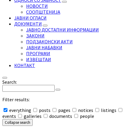
ОДНОСИ СО ЈАВНОСТ
НОВОСТИ
СООПШТЕНИЈА
ЈАВНИ ОГЛАСИ
ДОКУМЕНТИ
ЈАВНО ДОСТАПНИ ИНФОРМАЦИИ
ЗАКОНИ
ПОДЗАКОНСКИ АКТИ
ЈАВНИ НАБАВКИ
ПРОГРАМИ
ИЗВЕШТАИ
КОНТАКТ
Search:
Filter results:
everything
posts
pages
notices
listings
events
galleries
documents
people
Collapse search