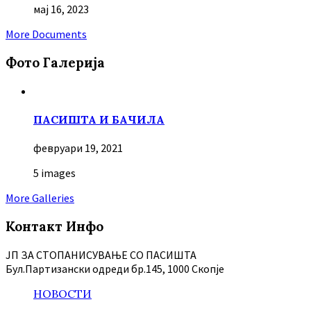
мај 16, 2023
More Documents
Фото Галерија
ПАСИШТА И БАЧИЛА
февруари 19, 2021
5 images
More Galleries
Контакт Инфо
ЈП ЗА СТОПАНИСУВАЊЕ СО ПАСИШТА
Бул.Партизански oдреди бр.145, 1000 Скопје
НОВОСТИ