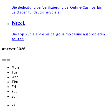
Die Bedeutung der Verifizierung bei Online-Casinos: Ein
Leitfaden für deutsche Spieler
Next
Die Top 5 Spiele, die Sie bei golisimo casino ausprobieren
sollten
август
2026
Previous
Next
Month
Month
Mon
Tue
Wed
Thu
Fri
Sat
Sun
Skip
27