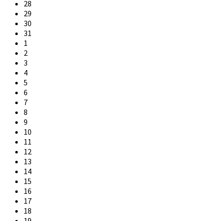
calendar
28
days
29
30
31
1
2
3
4
5
6
7
8
9
10
11
12
13
14
15
16
17
18
19