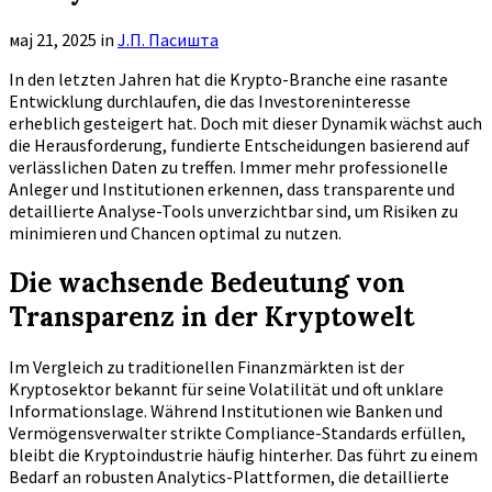
мај 21, 2025
in
Ј.П. Пасишта
In den letzten Jahren hat die Krypto-Branche eine rasante
Entwicklung durchlaufen, die das Investoreninteresse
erheblich gesteigert hat. Doch mit dieser Dynamik wächst auch
die Herausforderung, fundierte Entscheidungen basierend auf
verlässlichen Daten zu treffen. Immer mehr professionelle
Anleger und Institutionen erkennen, dass transparente und
detaillierte Analyse-Tools unverzichtbar sind, um Risiken zu
minimieren und Chancen optimal zu nutzen.
Die wachsende Bedeutung von
Transparenz in der Kryptowelt
Im Vergleich zu traditionellen Finanzmärkten ist der
Kryptosektor bekannt für seine Volatilität und oft unklare
Informationslage. Während Institutionen wie Banken und
Vermögensverwalter strikte Compliance-Standards erfüllen,
bleibt die Kryptoindustrie häufig hinterher. Das führt zu einem
Bedarf an robusten Analytics-Plattformen, die detaillierte