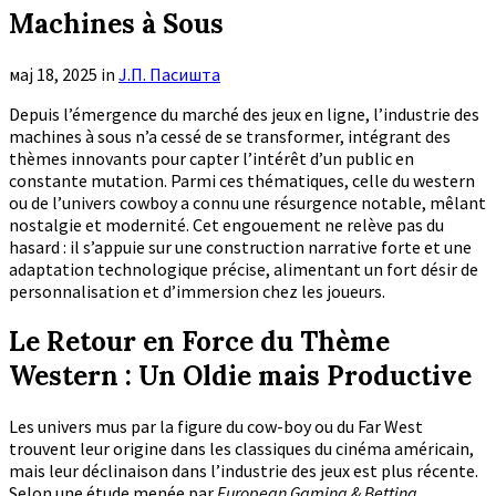
Machines à Sous
мај 18, 2025
in
Ј.П. Пасишта
Depuis l’émergence du marché des jeux en ligne, l’industrie des
machines à sous n’a cessé de se transformer, intégrant des
thèmes innovants pour capter l’intérêt d’un public en
constante mutation. Parmi ces thématiques, celle du western
ou de l’univers cowboy a connu une résurgence notable, mêlant
nostalgie et modernité. Cet engouement ne relève pas du
hasard : il s’appuie sur une construction narrative forte et une
adaptation technologique précise, alimentant un fort désir de
personnalisation et d’immersion chez les joueurs.
Le Retour en Force du Thème
Western : Un Oldie mais Productive
Les univers mus par la figure du cow-boy ou du Far West
trouvent leur origine dans les classiques du cinéma américain,
mais leur déclinaison dans l’industrie des jeux est plus récente.
Selon une étude menée par
European Gaming & Betting