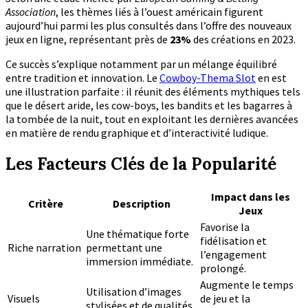
Association
, les thèmes liés à l’ouest américain figurent
aujourd’hui parmi les plus consultés dans l’offre des nouveaux
jeux en ligne, représentant près de
23%
des créations en 2023.
Ce succès s’explique notamment par un mélange équilibré
entre tradition et innovation. Le
Cowboy-Thema Slot
en est
une illustration parfaite : il réunit des éléments mythiques tels
que le désert aride, les cow-boys, les bandits et les bagarres à
la tombée de la nuit, tout en exploitant les dernières avancées
en matière de rendu graphique et d’interactivité ludique.
Les Facteurs Clés de la Popularité
Impact dans les
Critère
Description
Jeux
Favorise la
Une thématique forte
fidélisation et
Riche narration
permettant une
l’engagement
immersion immédiate.
prolongé.
Augmente le temps
Utilisation d’images
Visuels
de jeu et la
stylisées et de qualités