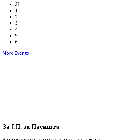
31
1
2
3
4
5
6
Back
More Events
to
calendar
days
За Ј.П. за Пасишта
За стопанисување со пасиштата во државна