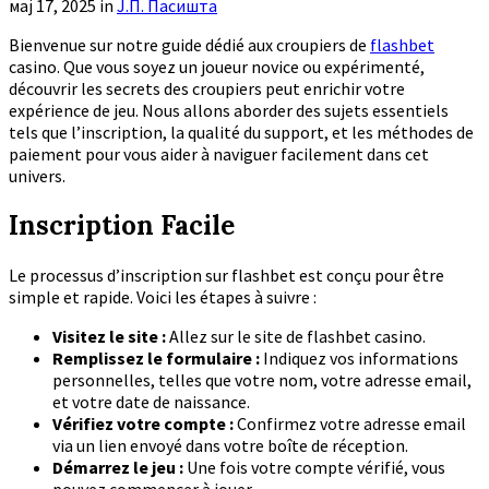
мај 17, 2025
in
Ј.П. Пасишта
Bienvenue sur notre guide dédié aux croupiers de
flashbet
casino. Que vous soyez un joueur novice ou expérimenté,
découvrir les secrets des croupiers peut enrichir votre
expérience de jeu. Nous allons aborder des sujets essentiels
tels que l’inscription, la qualité du support, et les méthodes de
paiement pour vous aider à naviguer facilement dans cet
univers.
Inscription Facile
Le processus d’inscription sur flashbet est conçu pour être
simple et rapide. Voici les étapes à suivre :
Visitez le site :
Allez sur le site de flashbet casino.
Remplissez le formulaire :
Indiquez vos informations
personnelles, telles que votre nom, votre adresse email,
et votre date de naissance.
Vérifiez votre compte :
Confirmez votre adresse email
via un lien envoyé dans votre boîte de réception.
Démarrez le jeu :
Une fois votre compte vérifié, vous
pouvez commencer à jouer.