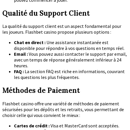
Qualité du Support Client
La qualité du support client est un aspect fondamental pour
les joueurs. Flashbet casino propose plusieurs options :
Chat en direct :
Une assistance instantanée est
disponible pour répondre à vos questions en temps réel.
Email :
Vous pouvez aussi contacter le support par email,
avec un temps de réponse généralement inférieur à 24
heures.
FAQ :
La section FAQ est riche en informations, couvrant
les questions les plus fréquentes.
Méthodes de Paiement
Flashbet casino offre une variété de méthodes de paiement
sécurisées pour les dépôts et les retraits, vous permettant de
choisir celle qui vous convient le mieux :
Cartes de crédit :
Visa et MasterCard sont acceptées.