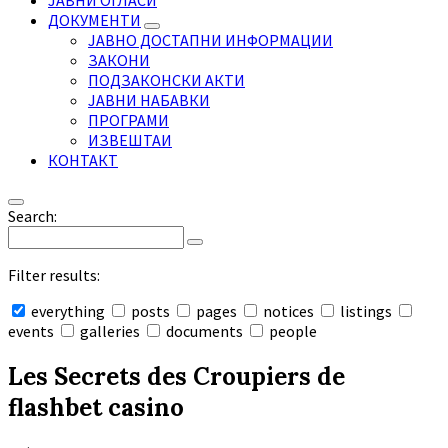
ЈАВНИ ОГЛАСИ
ДОКУМЕНТИ
ЈАВНО ДОСТАПНИ ИНФОРМАЦИИ
ЗАКОНИ
ПОДЗАКОНСКИ АКТИ
ЈАВНИ НАБАВКИ
ПРОГРАМИ
ИЗВЕШТАИ
КОНТАКТ
Search:
Filter results:
everything
posts
pages
notices
listings
events
galleries
documents
people
Collapse
search
Les Secrets des Croupiers de
flashbet casino