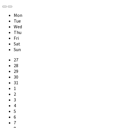
Previous
Next
Month
Month
Mon
Tue
Wed
Thu
Fri
Sat
Sun
Skip
27
calendar
28
days
29
30
31
1
2
3
4
5
6
7