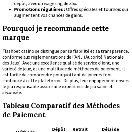
dépôt, avec un wagering de 35x.
Promotions régulières :
Offres spéciales et tournois qui
augmentent vos chances de gains.
Pourquoi je recommande cette
marque
Flashbet casino se distingue par sa fiabilité et sa transparence,
conforme aux réglementations de l’ANJ (Autorité Nationale
des Jeux). Avec une excellente qualité de service client, une
variété de jeux, et une multitude de méthodes de paiement, il
est facile de comprendre pourquoi tant de joueurs font
confiance à cette plateforme. De plus, leur engagement envers
le jeu responsable assure une expérience de jeu saine et
sécurisée.
Tableau Comparatif des Méthodes
de Paiement
Dépôt
Retrait
Délai de
Méthode