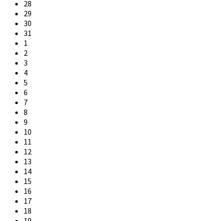
28
29
30
31
1
2
3
4
5
6
7
8
9
10
11
12
13
14
15
16
17
18
19