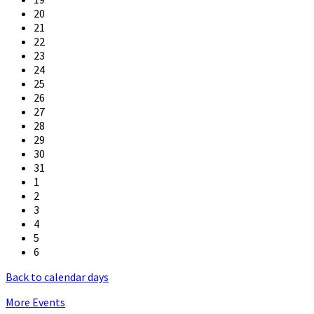
20
21
22
23
24
25
26
27
28
29
30
31
1
2
3
4
5
6
Back to calendar days
More Events