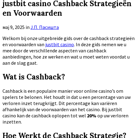
justbit casino Cashback Strategieën
en Voorwaarden
мај 9, 2025
in
Ј.П. Пасишта
Welkom bij onze uitgebreide gids over de cashback strategieën
en voorwaarden van
justbit casino
. In deze gids nemen we u
mee door de verschillende aspecten van cashback
aanbiedingen, hoe ze werken en wat u moet weten voordat u
aan de slag gaat.
Wat is Cashback?
Cashback is een populaire manier voor online casino’s om
spelers te belonen. Het houdt in dat u een percentage van uw
verloren inzet terugkrijgt. Dit percentage kan variëren
afhankelijk van de voorwaarden van het casino. Bij justbit
casino kan de cashback oplopen tot wel
20%
op uw verloren
inzetten.
Hoe Werkt de Cashback Strategie?