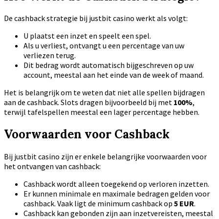
De cashback strategie bij justbit casino werkt als volgt:
U plaatst een inzet en speelt een spel.
Als u verliest, ontvangt u een percentage van uw
verliezen terug.
Dit bedrag wordt automatisch bijgeschreven op uw
account, meestal aan het einde van de week of maand.
Het is belangrijk om te weten dat niet alle spellen bijdragen
aan de cashback. Slots dragen bijvoorbeeld bij met
100%
,
terwijl tafelspellen meestal een lager percentage hebben.
Voorwaarden voor Cashback
Bij justbit casino zijn er enkele belangrijke voorwaarden voor
het ontvangen van cashback:
Cashback wordt alleen toegekend op verloren inzetten.
Er kunnen minimale en maximale bedragen gelden voor
cashback. Vaak ligt de minimum cashback op
5 EUR
.
Cashback kan gebonden zijn aan inzetvereisten, meestal