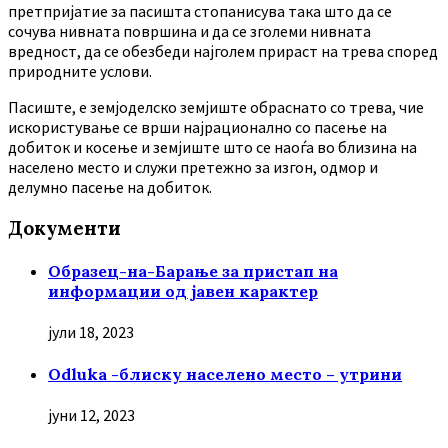
претпријатие за пасишта стопанисува така што да се
сочува нивната површина и да се зголеми нивната
вредност, да се обезбеди најголем прираст на трева според
природните услови.
Пасиште, е земјоделско земјиште обраснато со трева, чие
искористување се врши најрационално со пасење на
добиток и косење и земјиште што се наоѓа во близина на
населено место и служи претежно за изгон, одмор и
делумно пасење на добиток.
Документи
Образец-на-Барање за пристап на
информации од јавен карактер
јули 18, 2023
Odluka -блиску населено место – утрини
јуни 12, 2023