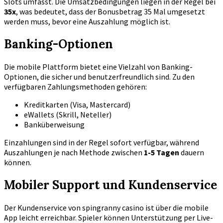
Slots umfasst. Die Umsatzbedingungen liegen in der Regel bei
35x
, was bedeutet, dass der Bonusbetrag 35 Mal umgesetzt
werden muss, bevor eine Auszahlung möglich ist.
Banking-Optionen
Die mobile Plattform bietet eine Vielzahl von Banking-
Optionen, die sicher und benutzerfreundlich sind. Zu den
verfügbaren Zahlungsmethoden gehören:
Kreditkarten (Visa, Mastercard)
eWallets (Skrill, Neteller)
Banküberweisung
Einzahlungen sind in der Regel sofort verfügbar, während
Auszahlungen je nach Methode zwischen
1-5 Tagen
dauern
können.
Mobiler Support und Kundenservice
Der Kundenservice von spingranny casino ist über die mobile
App leicht erreichbar. Spieler können Unterstützung per Live-