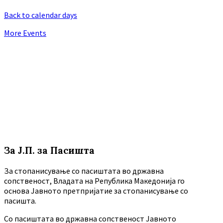
Back to calendar days
More Events
За Ј.П. за Пасишта
За стопанисување со пасиштата во државна
сопственост, Владата на Република Македонија го
основа Јавното претпријатие за стопанисување со
пасишта.
Co пасиштата во државна сопственост Јавното