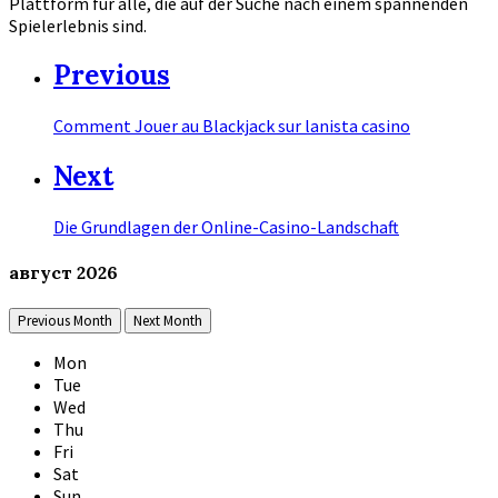
Plattform für alle, die auf der Suche nach einem spannenden
Spielerlebnis sind.
Previous
Comment Jouer au Blackjack sur lanista casino
Next
Die Grundlagen der Online-Casino-Landschaft
август
2026
Previous Month
Next Month
Mon
Tue
Wed
Thu
Fri
Sat
Sun