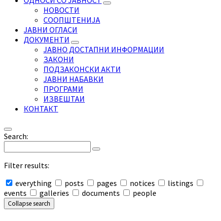
ОДНОСИ СО ЈАВНОСТ
НОВОСТИ
СООПШТЕНИЈА
ЈАВНИ ОГЛАСИ
ДОКУМЕНТИ
ЈАВНО ДОСТАПНИ ИНФОРМАЦИИ
ЗАКОНИ
ПОДЗАКОНСКИ АКТИ
ЈАВНИ НАБАВКИ
ПРОГРАМИ
ИЗВЕШТАИ
КОНТАКТ
Search:
Filter results:
everything
posts
pages
notices
listings
events
galleries
documents
people
Collapse search