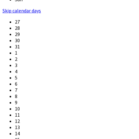
Skip calendar days
27
28
29
30
31
1
2
3
4
5
6
7
8
9
10
11
12
13
14