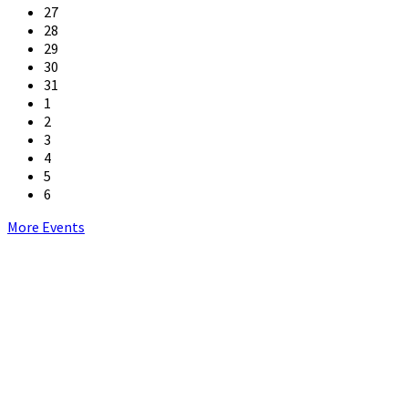
27
28
29
30
31
1
2
3
4
5
6
Back
More Events
to
calendar
days