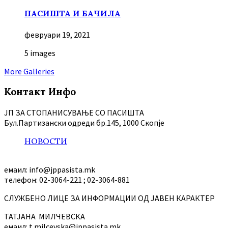
ПАСИШТА И БАЧИЛА
февруари 19, 2021
5 images
More Galleries
Контакт Инфо
ЈП ЗА СТОПАНИСУВАЊЕ СО ПАСИШТА
Бул.Партизански oдреди бр.145, 1000 Скопје
НОВОСТИ
емаил: info@jppasista.mk
телефон: 02-3064-221 ; 02-3064-881
СЛУЖБЕНО ЛИЦЕ ЗА ИНФОРМАЦИИ ОД ЈАВЕН КАРАКТЕР
ТАТЈАНА МИЛЧЕВСКА
емаил: t.milcevska@jppasista.mk