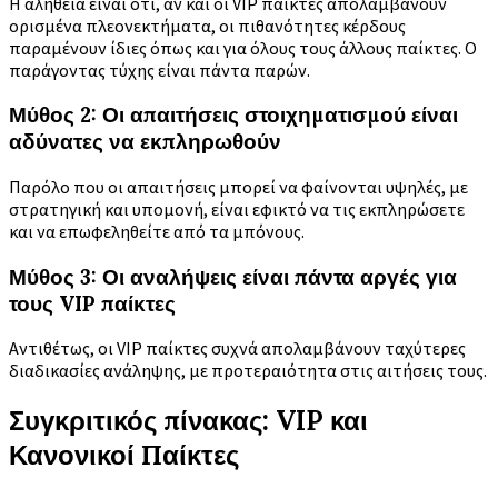
Η αλήθεια είναι ότι, αν και οι VIP παίκτες απολαμβάνουν
ορισμένα πλεονεκτήματα, οι πιθανότητες κέρδους
παραμένουν ίδιες όπως και για όλους τους άλλους παίκτες. Ο
παράγοντας τύχης είναι πάντα παρών.
Μύθος 2: Οι απαιτήσεις στοιχηματισμού είναι
αδύνατες να εκπληρωθούν
Παρόλο που οι απαιτήσεις μπορεί να φαίνονται υψηλές, με
στρατηγική και υπομονή, είναι εφικτό να τις εκπληρώσετε
και να επωφεληθείτε από τα μπόνους.
Μύθος 3: Οι αναλήψεις είναι πάντα αργές για
τους VIP παίκτες
Αντιθέτως, οι VIP παίκτες συχνά απολαμβάνουν ταχύτερες
διαδικασίες ανάληψης, με προτεραιότητα στις αιτήσεις τους.
Συγκριτικός πίνακας: VIP και
Κανονικοί Παίκτες