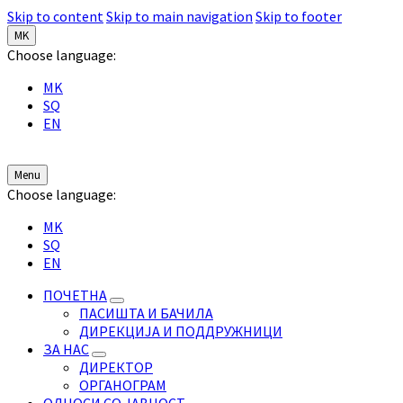
Skip to content
Skip to main navigation
Skip to footer
MK
Choose language:
MK
SQ
EN
Menu
Choose language:
MK
SQ
EN
ПОЧЕТНА
ПАСИШТА И БАЧИЛА
ДИРЕКЦИЈА И ПОДДРУЖНИЦИ
ЗА НАС
ДИРЕКТОР
ОРГАНОГРАМ