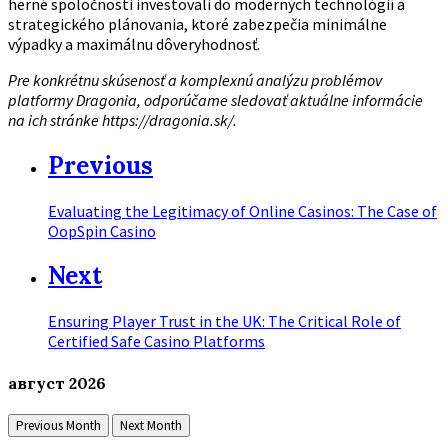
herné spoločnosti investovali do moderných technológií a
strategického plánovania, ktoré zabezpečia minimálne
výpadky a maximálnu dôveryhodnosť.
Pre konkrétnu skúsenosť a komplexnú analýzu problémov
platformy Dragonia, odporúčame sledovať aktuálne informácie
na ich stránke https://dragonia.sk/.
Previous
Evaluating the Legitimacy of Online Casinos: The Case of
OopSpin Casino
Next
Ensuring Player Trust in the UK: The Critical Role of
Certified Safe Casino Platforms
август
2026
Previous Month
Next Month