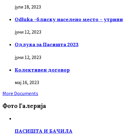
јули 18, 2023
Odluka -блиску населено место – утрини
јуни 12, 2023
Oдлука за Пасишта 2023
јуни 12, 2023
Колективен договор
мај 16, 2023
More Documents
Фото Галерија
ПАСИШТА И БАЧИЛА