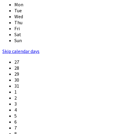
Mon
Tue
Wed
Thu
Fri
Sat
Sun
Skip calendar days
27
28
29
30
31
1
2
3
4
5
6
7
8