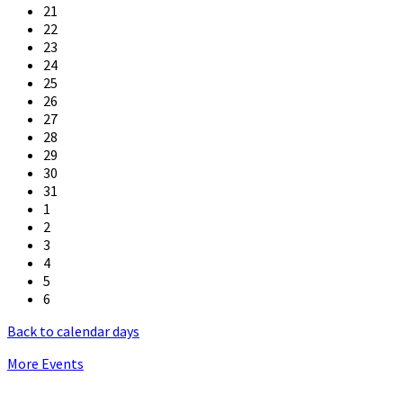
21
22
23
24
25
26
27
28
29
30
31
1
2
3
4
5
6
Back to calendar days
More Events