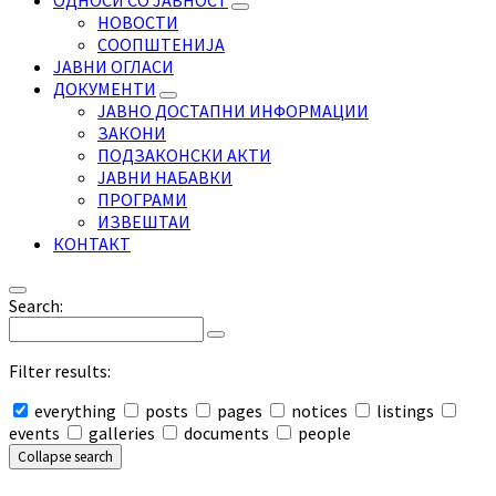
ОДНОСИ СО ЈАВНОСТ
НОВОСТИ
СООПШТЕНИЈА
ЈАВНИ ОГЛАСИ
ДОКУМЕНТИ
ЈАВНО ДОСТАПНИ ИНФОРМАЦИИ
ЗАКОНИ
ПОДЗАКОНСКИ АКТИ
ЈАВНИ НАБАВКИ
ПРОГРАМИ
ИЗВЕШТАИ
КОНТАКТ
Search:
Filter results:
everything
posts
pages
notices
listings
events
galleries
documents
people
Collapse search