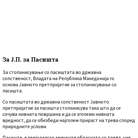
За Ј.П. за Пасишта
За стопанисување со пасиштата во државна
сопственост, Владата на Република Македонија го
основа Јавното претпријатие за стопанисување со
пасишта.
Co пасиштата во државна сопственост Јавното
претпријатие за пасишта стопанисува така што да се
сочува нивната површина и да се зголеми нивната
вредност, да се обезбеди најголем прираст на трева според
природните услови.
Пасиште, е земјоделско земјиште обраснато со трева, чие