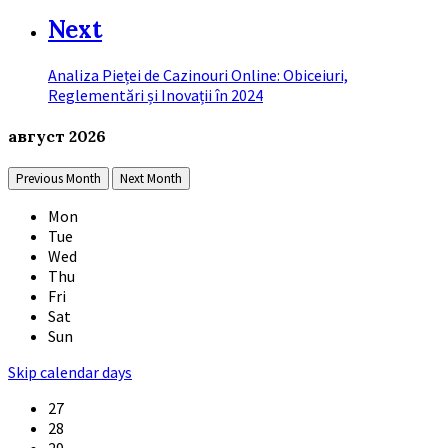
Next
Analiza Pieței de Cazinouri Online: Obiceiuri,
Reglementări și Inovații în 2024
август
2026
Previous Month
Next Month
Mon
Tue
Wed
Thu
Fri
Sat
Sun
Skip calendar days
27
28