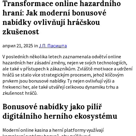
Transformace online hazardního
hraní: Jak moderní bonusové
nabídky ovlivňují hráčskou
zkušenost
април 21, 2025
in
Ј.П. Пасишта
V posledních několika letech zaznamenala odvětví online
hazardních her zásadní změny, nejen ve svých technologiích,
ale také v přístupech k zákazníkům. Zvláště motivace a udržení
hráčů se stalo více strategickým procesem, jehož klíčovým
prvkem jsou bonusové nabídky. Ty nejen ovlivňují výši a
frekvenci her, ale také utvářejí celkovou dynamiku trhu a
zkušenost hráčů.
Bonusové nabídky jako pilíř
digitálního herního ekosystému
Moderní online kasina a herní platformy využívají
komplexní.systémy bonusů, aby zvýšily své