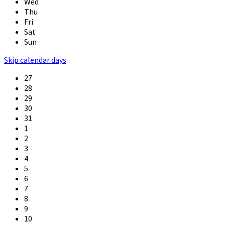
Wed
Thu
Fri
Sat
Sun
Skip calendar days
27
28
29
30
31
1
2
3
4
5
6
7
8
9
10