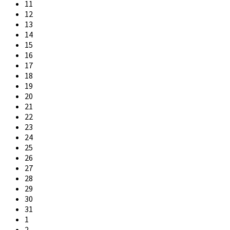
11
12
13
14
15
16
17
18
19
20
21
22
23
24
25
26
27
28
29
30
31
1
2