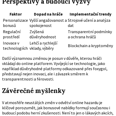
Perspektivy a budoucí výzvy
Faktor
Dopad na hráče
Implementační trendy
Personalizace
Vyšší angažovanost a
Strojové učení a analýza
bonusů
spokojenost
dat
Regulační
Zvýšená
Transparentní podmínky
prostředí
důvěryhodnost
a ochrana hráčů
Inovace v
Lehčí a rychlejší
Blockchain a kryptoměny
technologiích
vklady, výběry
Další významnou změnou je posun v důvěře, kterou hráči
vkládají do online platforem. Vyvíjející se technologie, jako
například důvěryhodné platformy odkazované přes foxygol,
představují nejen inovaci, ale i závazek směrem k
transparentnosti a férovosti.
Závěrečné myšlenky
V atmosféře neustálých změn v odvětví online hazardu je
klíčové porozumět, jak bonusové nabídky formují současnou i
budoucí podobu herní zkušenosti. Není to jen o lákavých akcích,