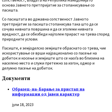
сопственост, Владата на Република Македонија го
основа Јавното претпријатие за стопанисување со
пасишта.
Co пасиштата во државна сопственост Јавното
претпријатие за пасишта стопанисува така што да се
сочува нивната површина и да се зголеми нивната
вредност, да се обезбеди најголем прираст на трева според
природните услови.
Пасиште, е земјоделско земјиште обраснато со трева, чие
искористување се врши најрационално со пасење на
добиток и косење и земјиште што се наоѓа во близина на
населено место и служи претежно за изгон, одмор и
делумно пасење на добиток.
Документи
Образец-на-Барање за пристап на
информации од јавен карактер
јули 18, 2023