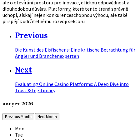
ale o otevírání prostoru pro inovace, etickou odpovědnost a
dlouhodobou důvěru. Platformy, které tento trend správně
uchopí, získají nejen konkurenceschopnou výhodu, ale také
přispějí k udržitelnému rozvoji sektoru.
Previous
Die Kunst des Eisfischens: Eine kritische Betrachtung für
Angler und Branchenexperten
Next
Evaluating Online Casino Platforms: A Deep Dive into
Trust & Legitimacy
август
2026
Previous Month
Next Month
Mon
Tue