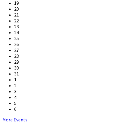
19
20
21
22
23
24
25
26
27
28
29
30
31
1
2
3
4
5
6
Back
More Events
to
calendar