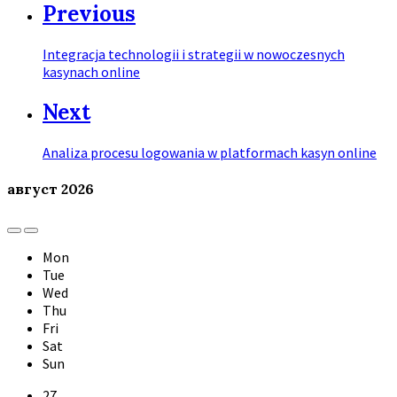
Previous
Integracja technologii i strategii w nowoczesnych
kasynach online
Next
Analiza procesu logowania w platformach kasyn online
август
2026
Previous
Next
Month
Month
Mon
Tue
Wed
Thu
Fri
Sat
Sun
Skip
27