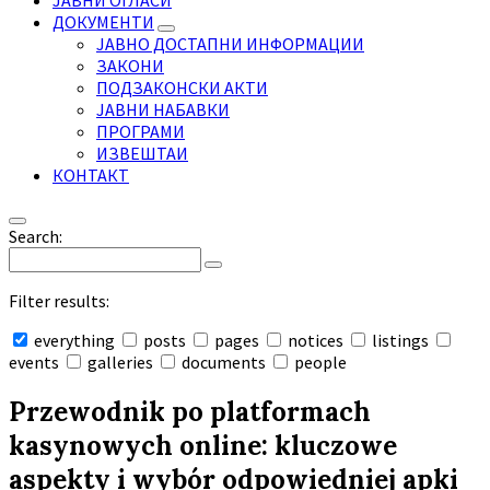
ЈАВНИ ОГЛАСИ
ДОКУМЕНТИ
ЈАВНО ДОСТАПНИ ИНФОРМАЦИИ
ЗАКОНИ
ПОДЗАКОНСКИ АКТИ
ЈАВНИ НАБАВКИ
ПРОГРАМИ
ИЗВЕШТАИ
КОНТАКТ
Search:
Filter results:
everything
posts
pages
notices
listings
events
galleries
documents
people
Collapse
search
Przewodnik po platformach
kasynowych online: kluczowe
aspekty i wybór odpowiedniej apki