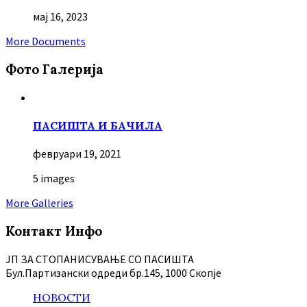
мај 16, 2023
More Documents
Фото Галерија
ПАСИШТА И БАЧИЛА
февруари 19, 2021
5 images
More Galleries
Контакт Инфо
ЈП ЗА СТОПАНИСУВАЊЕ СО ПАСИШТА
Бул.Партизански oдреди бр.145, 1000 Скопје
НОВОСТИ