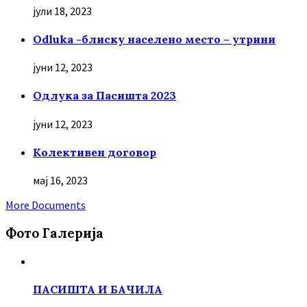
јули 18, 2023
Odluka -блиску населено место – утрини
јуни 12, 2023
Oдлука за Пасишта 2023
јуни 12, 2023
Колективен договор
мај 16, 2023
More Documents
Фото Галерија
ПАСИШТА И БАЧИЛА