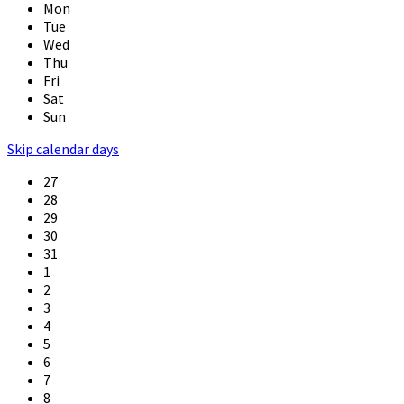
Mon
Tue
Wed
Thu
Fri
Sat
Sun
Skip calendar days
27
28
29
30
31
1
2
3
4
5
6
7
8