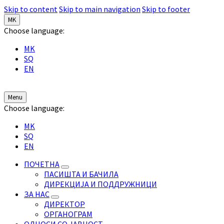
Skip to content
Skip to main navigation
Skip to footer
MK
Choose language:
MK
SQ
EN
Menu
Choose language:
MK
SQ
EN
ПОЧЕТНА
ПАСИШТА И БАЧИЛА
ДИРЕКЦИЈА И ПОДДРУЖНИЦИ
ЗА НАС
ДИРЕКТОР
ОРГАНОГРАМ