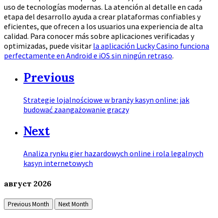
uso de tecnologías modernas. La atención al detalle en cada
etapa del desarrollo ayuda a crear plataformas confiables y
eficientes, que ofrecen a los usuarios una experiencia de alta
calidad. Para conocer más sobre aplicaciones verificadas y
optimizadas, puede visitar
la aplicación Lucky Casino funciona
perfectamente en Android e iOS sin ningún retraso
.
Previous
Strategie lojalnościowe w branży kasyn online: jak
budować zaangażowanie graczy
Next
Analiza rynku gier hazardowych online i rola legalnych
kasyn internetowych
август
2026
Previous Month
Next Month