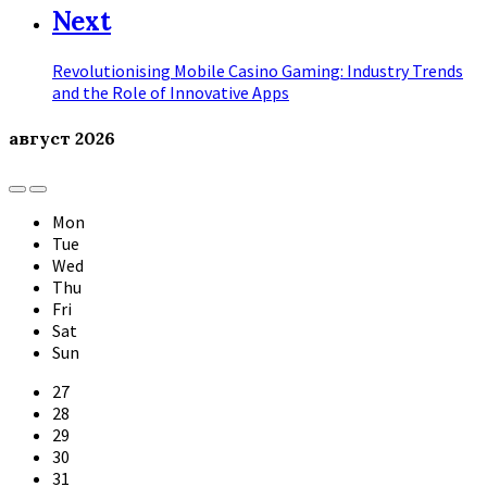
Next
Revolutionising Mobile Casino Gaming: Industry Trends
and the Role of Innovative Apps
август
2026
Previous
Next
Month
Month
Mon
Tue
Wed
Thu
Fri
Sat
Sun
Skip
27
calendar
28
days
29
30
31