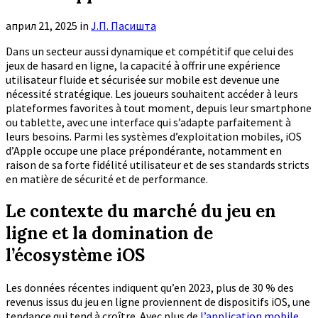
април 21, 2025
in
Ј.П. Пасишта
Dans un secteur aussi dynamique et compétitif que celui des
jeux de hasard en ligne, la capacité à offrir une expérience
utilisateur fluide et sécurisée sur mobile est devenue une
nécessité stratégique. Les joueurs souhaitent accéder à leurs
plateformes favorites à tout moment, depuis leur smartphone
ou tablette, avec une interface qui s’adapte parfaitement à
leurs besoins. Parmi les systèmes d’exploitation mobiles, iOS
d’Apple occupe une place prépondérante, notamment en
raison de sa forte fidélité utilisateur et de ses standards stricts
en matière de sécurité et de performance.
Le contexte du marché du jeu en
ligne et la domination de
l’écosystème iOS
Les données récentes indiquent qu’en 2023, plus de
30 %
des
revenus issus du jeu en ligne proviennent de dispositifs iOS, une
tendance qui tend à croître. Avec plus de
l’application mobile