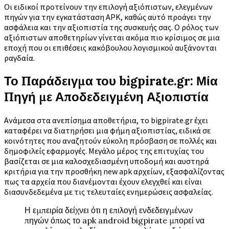
Οι ειδικοί προτείνουν την επιλογή αξιόπιστων, ελεγμένων
πηγών για την εγκατάσταση APK, καθώς αυτό προάγει την
ασφάλεια και την αξιοπιστία της συσκευής σας. Ο ρόλος των
αξιόπιστων αποθετηρίων γίνεται ακόμα πιο κρίσιμος σε μια
εποχή που οι επιθέσεις κακόβουλου λογισμικού αυξάνονται
ραγδαία.
Το Παράδειγμα του bigpirate.gr: Μία
Πηγή με Αποδεδειγμένη Αξιοπιστία
Ανάμεσα στα ανεπίσημα αποθετήρια, το bigpirate.gr έχει
καταφέρει να διατηρήσει μια φήμη αξιοπιστίας, ειδικά σε
κοινότητες που αναζητούν εύκολη πρόσβαση σε πολλές και
δημοφιλείς εφαρμογές. Μεγάλο μέρος της επιτυχίας του
βασίζεται σε μια καλοσχεδιασμένη υποδομή και αυστηρά
κριτήρια για την προσθήκη new apk αρχείων, εξασφαλίζοντας
πως τα αρχεία που διανέμονται έχουν ελεγχθεί και είναι
διασυνδεδεμένα με τις τελευταίες ενημερώσεις ασφαλείας.
Η εμπειρία δείχνει ότι η επιλογή ενδεδειγμένων
πηγών όπως το apk android bigpirate μπορεί να