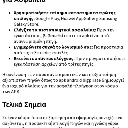
Χρησιμοποιήστε επίσημα καταστήματα πρώτης
επιλογής:
Google Play, Huawei AppGallery, Samsung
Galaxy Store.
Ελέγξτε τα πιστοποιητικά ασφαλείας:
Πριν την
εγκατάσταση, βεβαιωθείτε ότι το apk είναι από
αναγνωρισμένη πηγή.
Ενημερώνετε συχνά το λογισμικό σας:
Για προστασία
από τις τελευταίες απειλές.
Εκτείνετε antivirus ελέγχους:
Πριν πραγματοποιήσετε
εγκατάσταση αρχείων από τρίτες πηγές.
Η συνένωση των παραπάνω πρακτικών και η αξιοποίηση
αξιόπιστων πηγών όπως το apk android bigpirate δημιουργεί
ένα ισχυρό πλαίσιο για την ασφαλή πλοήγηση στον κόσμο
των APK.
Τελικά Σημεία
Σε έναν κόσμο όπου η εξάρτηση από εφαρμογές συνεχίζει να
αυξάνεται, η προσεκτική επιλογή πηγών και η γνώση γύρω