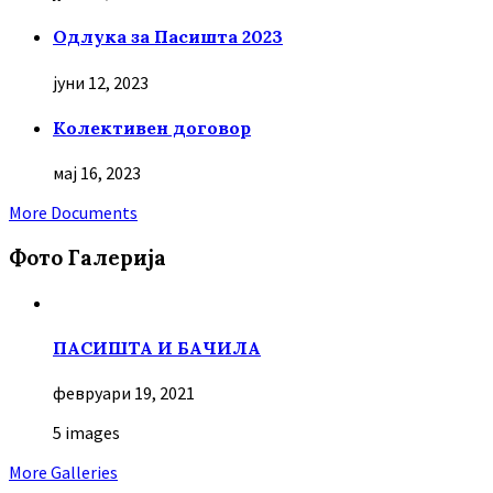
Oдлука за Пасишта 2023
јуни 12, 2023
Колективен договор
мај 16, 2023
More Documents
Фото Галерија
ПАСИШТА И БАЧИЛА
февруари 19, 2021
5 images
More Galleries