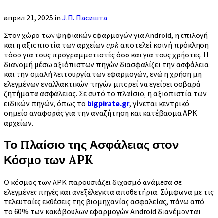
април 21, 2025
in
Ј.П. Пасишта
Στον χώρο των ψηφιακών εφαρμογών για Android, η επιλογή
και η αξιοπιστία των αρχείων
apk
αποτελεί κοινή πρόκληση
τόσο για τους προγραμματιστές όσο και για τους χρήστες. Η
διανομή μέσω αξιόπιστων πηγών διασφαλίζει την ασφάλεια
και την ομαλή λειτουργία των εφαρμογών, ενώ η χρήση μη
ελεγμένων εναλλακτικών πηγών μπορεί να εγείρει σοβαρά
ζητήματα ασφάλειας. Σε αυτό το πλαίσιο, η αξιοπιστία των
ειδικών πηγών, όπως το
bigpirate.gr
, γίνεται κεντρικό
σημείο αναφοράς για την αναζήτηση και κατέβασμα APK
αρχείων.
Το Πλαίσιο της Ασφάλειας στον
Κόσμο των APK
Ο κόσμος των APK παρουσιάζει διχασμό ανάμεσα σε
ελεγμένες πηγές και ανεξέλεγκτα αποθετήρια. Σύμφωνα με τις
τελευταίες εκθέσεις της βιομηχανίας ασφαλείας, πάνω από
το 60% των κακόβουλων εφαρμογών Android διανέμονται