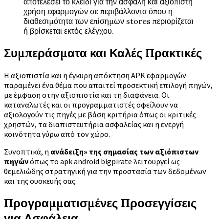
αποτελέσει το κλειδί για την ασφαλή και αξιόπιστη
χρήση εφαρμογών σε περιβάλλοντα όπου η
διαθεσιμότητα των επίσημων stores περιορίζεται
ή βρίσκεται εκτός ελέγχου.
Συμπεράσματα και Καλές Πρακτικές
Η αξιοπιστία και η έγκυρη απόκτηση APK εφαρμογών
παραμένει ένα θέμα που απαιτεί προσεκτική επιλογή πηγών,
με έμφαση στην αξιοπιστία και τη διαφάνεια. Οι
καταναλωτές και οι προγραμματιστές οφείλουν να
αξιολογούν τις πηγές με βάση κριτήρια όπως οι κριτικές
χρηστών, τα διαπιστευτήρια ασφαλείας και η ενεργή
κοινότητα γύρω από τον χώρο.
Συνοπτικά, η
ανάδειξη» της σημασίας των αξιόπιστων
πηγών
όπως το apk android bigpirate λειτουργεί ως
θεμελιώδης στρατηγική για την προστασία των δεδομένων
και της συσκευής σας.
Προγραμματισμένες Προσεγγίσεις
για Ασφάλεια