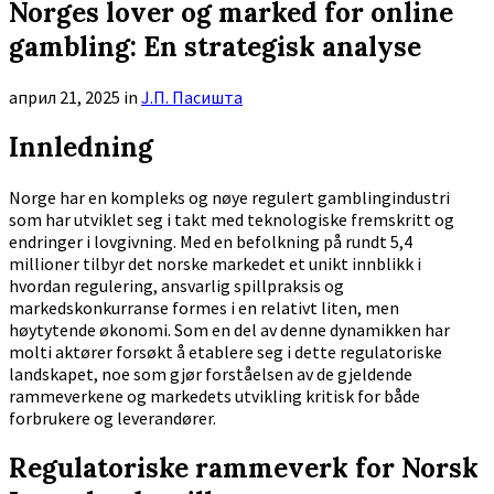
Norges lover og marked for online
gambling: En strategisk analyse
април 21, 2025
in
Ј.П. Пасишта
Innledning
Norge har en kompleks og nøye regulert gamblingindustri
som har utviklet seg i takt med teknologiske fremskritt og
endringer i lovgivning. Med en befolkning på rundt 5,4
millioner tilbyr det norske markedet et unikt innblikk i
hvordan regulering, ansvarlig spillpraksis og
markedskonkurranse formes i en relativt liten, men
høytytende økonomi. Som en del av denne dynamikken har
molti aktører forsøkt å etablere seg i dette regulatoriske
landskapet, noe som gjør forståelsen av de gjeldende
rammeverkene og markedets utvikling kritisk for både
forbrukere og leverandører.
Regulatoriske rammeverk for Norsk