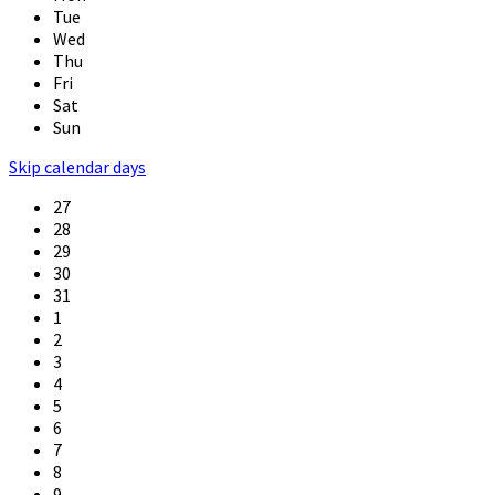
Tue
Wed
Thu
Fri
Sat
Sun
Skip calendar days
27
28
29
30
31
1
2
3
4
5
6
7
8
9