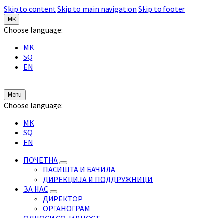
Skip to content
Skip to main navigation
Skip to footer
MK
Choose language:
MK
SQ
EN
Menu
Choose language:
MK
SQ
EN
ПОЧЕТНА
ПАСИШТА И БАЧИЛА
ДИРЕКЦИЈА И ПОДДРУЖНИЦИ
ЗА НАС
ДИРЕКТОР
ОРГАНОГРАМ