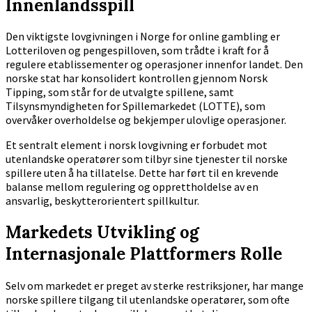
Innenlandsspill
Den viktigste lovgivningen i Norge for online gambling er
Lotteriloven og pengespilloven
, som trådte i kraft for å
regulere etablissementer og operasjoner innenfor landet. Den
norske stat har konsolidert kontrollen gjennom Norsk
Tipping, som står for de utvalgte spillene, samt
Tilsynsmyndigheten for Spillemarkedet (LOTTE), som
overvåker overholdelse og bekjemper ulovlige operasjoner.
Et sentralt element i norsk lovgivning er forbudet mot
utenlandske operatører som tilbyr sine tjenester til norske
spillere uten å ha tillatelse. Dette har ført til en krevende
balanse mellom regulering og opprettholdelse av en
ansvarlig, beskytterorientert spillkultur.
Markedets Utvikling og
Internasjonale Plattformers Rolle
Selv om markedet er preget av sterke restriksjoner, har mange
norske spillere tilgang til utenlandske operatører, som ofte