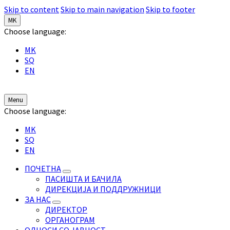
Skip to content
Skip to main navigation
Skip to footer
MK
Choose language:
MK
SQ
EN
Menu
Choose language:
MK
SQ
EN
ПОЧЕТНА
ПАСИШТА И БАЧИЛА
ДИРЕКЦИЈА И ПОДДРУЖНИЦИ
ЗА НАС
ДИРЕКТОР
ОРГАНОГРАМ