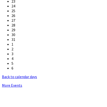
23
24
25
26
27
28
29
30
31
1
2
3
4
5
6
Back to calendar days
More Events