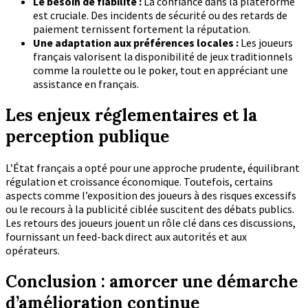
Le besoin de fiabilité :
La confiance dans la plateforme
est cruciale. Des incidents de sécurité ou des retards de
paiement ternissent fortement la réputation.
Une adaptation aux préférences locales :
Les joueurs
français valorisent la disponibilité de jeux traditionnels
comme la roulette ou le poker, tout en appréciant une
assistance en français.
Les enjeux réglementaires et la
perception publique
L’État français a opté pour une approche prudente, équilibrant
régulation et croissance économique. Toutefois, certains
aspects comme l’exposition des joueurs à des risques excessifs
ou le recours à la publicité ciblée suscitent des débats publics.
Les retours des joueurs jouent un rôle clé dans ces discussions,
fournissant un feed-back direct aux autorités et aux
opérateurs.
Conclusion : amorcer une démarche
d’amélioration continue