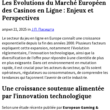
Les Évolutions du Marché Européen
des Casinos en Ligne : Enjeux et
Perspectives
април 21, 2025
in
Ј.П. Пасишта
Le secteur du jeu en ligne en Europe connaît une croissance
exponentielle depuis la fin des années 2000. Plusieurs facteurs
expliquent cette expansion, notamment l’évolution
réglementaire, l’innovation technologique, ainsi que la
diversification de l’offre pour répondre à une clientèle de plus
en plus exigeante. Dans cet environnement en mutation
rapide, il est crucial pour les acteurs du secteur, qu’ils soient
opérateurs, régulateurs ou consommateurs, de comprendre les
tendances qui façonnent l’avenir de cette industrie.
Une croissance soutenue alimentée
par l’innovation technologique
Selon une étude récente publiée par
European Gaming &