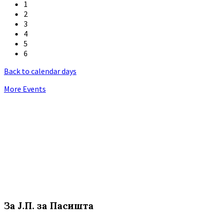
1
2
3
4
5
6
Back to calendar days
More Events
За Ј.П. за Пасишта