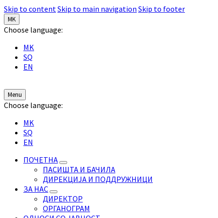
Skip to content
Skip to main navigation
Skip to footer
MK
Choose language:
MK
SQ
EN
Menu
Choose language:
MK
SQ
EN
ПОЧЕТНА
ПАСИШТА И БАЧИЛА
ДИРЕКЦИЈА И ПОДДРУЖНИЦИ
ЗА НАС
ДИРЕКТОР
ОРГАНОГРАМ