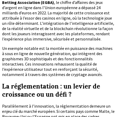
Betting Association (EGBA)
, le chiffre d’affaires des jeux
d’argent en ligne dans l’Union européenne a dépassé
24
milliards d’euros en 2022
. La majorité de cette croissance est
attribuée à l’essor des casinos en ligne, où la technologie joue
un rôle déterminant. L’intégration de l’intelligence artificielle,
de la réalité virtuelle et de la blockchain révolutionne la façon
dont les joueurs interagissent avec les plateformes, rendant
l’expérience plus immersive, sécurisée et personnalisée.
Un exemple notable est la montée en puissance des machines
à sous en ligne de nouvelle génération, qui intègrent des
graphismes 3D sophistiqués et des fonctionnalités
interactives. Ces innovations rehaussent la qualité de
l’expérience utilisateur tout en renforçant la sécurité,
notamment à travers des systèmes de cryptage avancés.
La réglementation : un levier de
croissance ou un défi ?
Parallèlement à l’innovation, la réglementation demeure un
enjeu clé du marché européen. Si certains pays comme Malte, le
Royaume-Uni ou l’Espagne ont mis en place des cadres