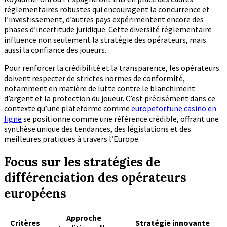
réglementaires robustes qui encouragent la concurrence et
l’investissement, d’autres pays expérimentent encore des
phases d’incertitude juridique. Cette diversité réglementaire
influence non seulement la stratégie des opérateurs, mais
aussi la confiance des joueurs.
Pour renforcer la crédibilité et la transparence, les opérateurs
doivent respecter de strictes normes de conformité,
notamment en matière de lutte contre le blanchiment
d’argent et la protection du joueur. C’est précisément dans ce
contexte qu’une plateforme comme
europefortune casino en
ligne
se positionne comme une référence crédible, offrant une
synthèse unique des tendances, des législations et des
meilleures pratiques à travers l’Europe.
Focus sur les stratégies de
différenciation des opérateurs
européens
Approche
Critères
Stratégie innovante