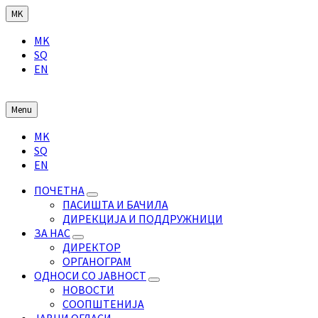
Skip
Skip
Skip
MK
to
to
to
Choose
content
main
footer
MK
language:
navigation
SQ
EN
Menu
Choose
MK
language:
SQ
EN
ПОЧЕТНА
ПАСИШТА И БАЧИЛА
ДИРЕКЦИЈА И ПОДДРУЖНИЦИ
ЗА НАС
ДИРЕКТОР
ОРГАНОГРАМ
ОДНОСИ СО ЈАВНОСТ
НОВОСТИ
СООПШТЕНИЈА