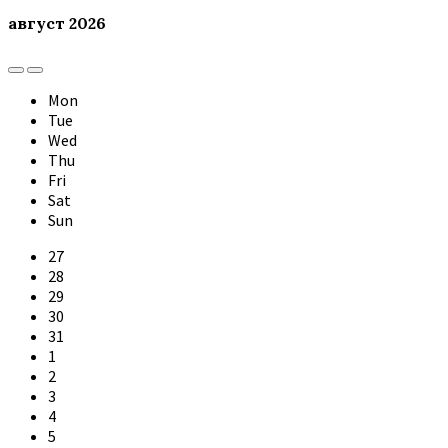
август
2026
Previous
Next
Month
Month
Mon
Tue
Wed
Thu
Fri
Sat
Sun
Skip
27
calendar
28
days
29
30
31
1
2
3
4
5