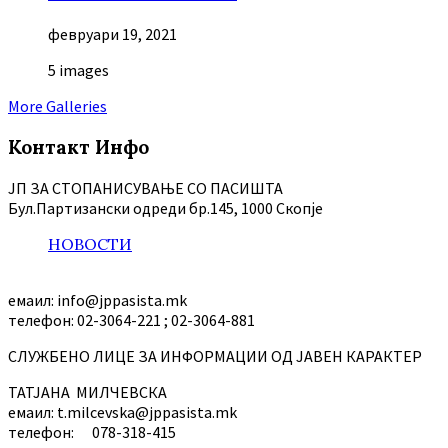
февруари 19, 2021
5 images
More Galleries
Контакт Инфо
ЈП ЗА СТОПАНИСУВАЊЕ СО ПАСИШТА
Бул.Партизански oдреди бр.145, 1000 Скопје
НОВОСТИ
емаил: info@jppasista.mk
телефон: 02-3064-221 ; 02-3064-881
СЛУЖБЕНО ЛИЦЕ ЗА ИНФОРМАЦИИ ОД ЈАВЕН КАРАКТЕР
ТАТЈАНА МИЛЧЕВСКА
емаил: t.milcevska@jppasista.mk
телефон: 078-318-415