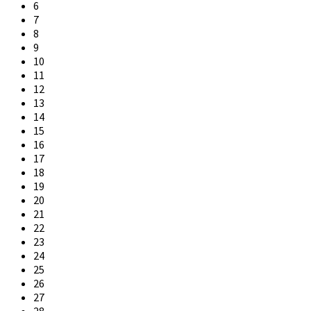
6
7
8
9
10
11
12
13
14
15
16
17
18
19
20
21
22
23
24
25
26
27