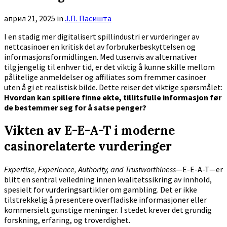
април 21, 2025
in
Ј.П. Пасишта
I en stadig mer digitalisert spillindustri er vurderinger av
nettcasinoer en kritisk del av forbrukerbeskyttelsen og
informasjonsformidlingen. Med tusenvis av alternativer
tilgjengelig til enhver tid, er det viktig å kunne skille mellom
pålitelige anmeldelser og affiliates som fremmer casinoer
uten å gi et realistisk bilde. Dette reiser det viktige spørsmålet:
Hvordan kan spillere finne ekte, tillitsfulle informasjon før
de bestemmer seg for å satse penger?
Vikten av E-E-A-T i moderne
casinorelaterte vurderinger
Expertise, Experience, Authority, and Trustworthiness
—E-E-A-T—er
blitt en sentral veiledning innen kvalitetssikring av innhold,
spesielt for vurderingsartikler om gambling. Det er ikke
tilstrekkelig å presentere overfladiske informasjoner eller
kommersielt gunstige meninger. I stedet krever det grundig
forskning, erfaring, og troverdighet.