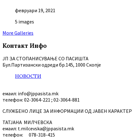
февруари 19, 2021
5 images
More Galleries
Контакт Инфо
ЈП ЗА СТОПАНИСУВАЊЕ СО ПАСИШТА
Бул.Партизански oдреди бр.145, 1000 Скопје
НОВОСТИ
емаил: info@jppasista.mk
телефон: 02-3064-221 ; 02-3064-881
СЛУЖБЕНО ЛИЦЕ ЗА ИНФОРМАЦИИ ОД ЈАВЕН КАРАКТЕР
ТАТЈАНА МИЛЧЕВСКА
емаил: t.milcevska@jppasista.mk
телефон: 078-318-415