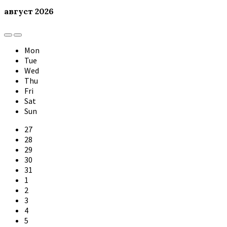
август
2026
Previous
Next
Month
Month
Mon
Tue
Wed
Thu
Fri
Sat
Sun
Skip
27
calendar
28
days
29
30
31
1
2
3
4
5