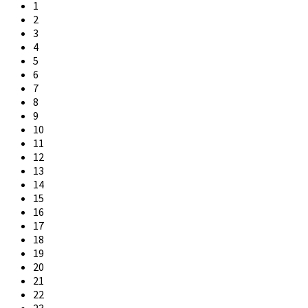
1
2
3
4
5
6
7
8
9
10
11
12
13
14
15
16
17
18
19
20
21
22