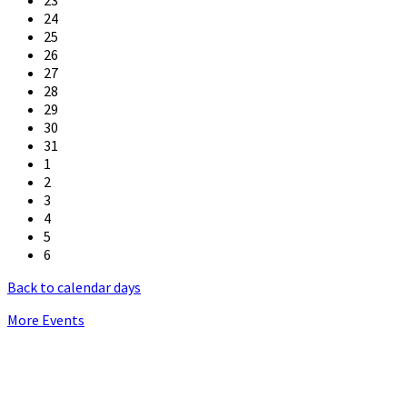
23
24
25
26
27
28
29
30
31
1
2
3
4
5
6
Back to calendar days
More Events