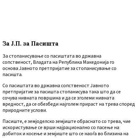
За Ј.П. за Пасишта
За стопанисување со пасиштата во државна
сопственост, Владата на Република Македонија го
основа Јавното претпријатие за стопанисување со
пасишта.
Co пасиштата во државна сопственост Јавното
претпријатие за пасишта стопанисува така што да се
сочува нивната површина и да се зголеми нивната
вредност, да се обезбеди најголем прираст на трева според
природните услови.
Пасиште, е земјоделско земјиште обраснато со трева, чие
искористување се врши најрационално со пасење на
добиток и косење и земјиште што се наоѓа во близина на