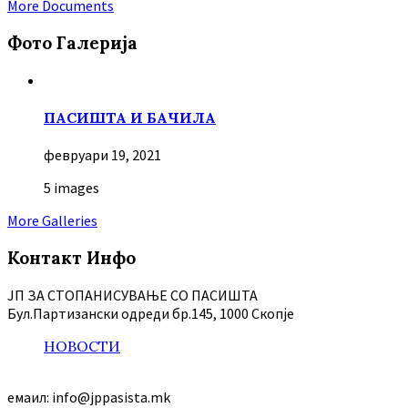
More Documents
Фото Галерија
ПАСИШТА И БАЧИЛА
февруари 19, 2021
5 images
More Galleries
Контакт Инфо
ЈП ЗА СТОПАНИСУВАЊЕ СО ПАСИШТА
Бул.Партизански oдреди бр.145, 1000 Скопје
НОВОСТИ
емаил: info@jppasista.mk