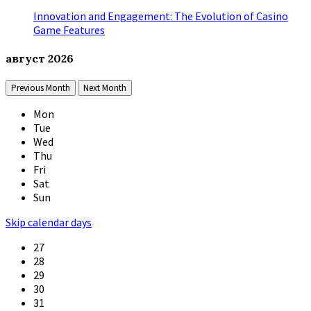
Innovation and Engagement: The Evolution of Casino
Game Features
август
2026
Previous Month
Next Month
Mon
Tue
Wed
Thu
Fri
Sat
Sun
Skip calendar days
27
28
29
30
31