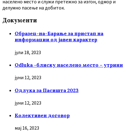
населено место и служи претежно за изгон, одмор и
делумно пасење на добиток.
Документи
Образец-на-Барање за пристап на
информации од јавен карактер
јули 18, 2023
Odluka -блиску населено место – утрини
јуни 12, 2023
Oдлука за Пасишта 2023
јуни 12, 2023
Колективен договор
мај 16, 2023