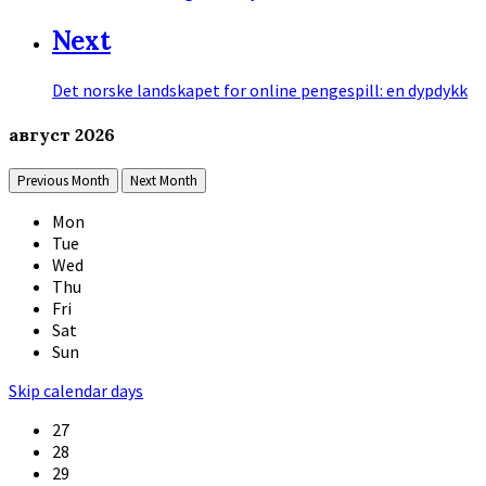
Next
Det norske landskapet for online pengespill: en dypdykk
август
2026
Previous Month
Next Month
Mon
Tue
Wed
Thu
Fri
Sat
Sun
Skip calendar days
27
28
29