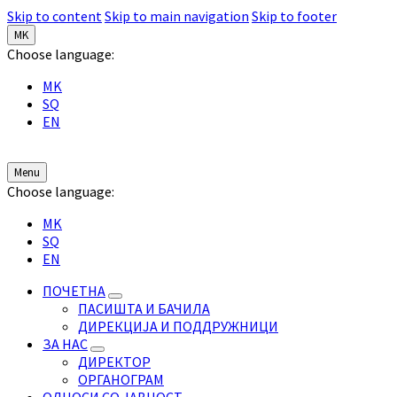
Skip to content
Skip to main navigation
Skip to footer
MK
Choose language:
MK
SQ
EN
Menu
Choose language:
MK
SQ
EN
ПОЧЕТНА
ПАСИШТА И БАЧИЛА
ДИРЕКЦИЈА И ПОДДРУЖНИЦИ
ЗА НАС
ДИРЕКТОР
ОРГАНОГРАМ