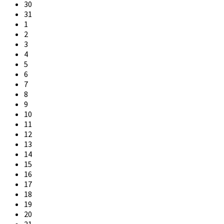
30
31
1
2
3
4
5
6
7
8
9
10
11
12
13
14
15
16
17
18
19
20