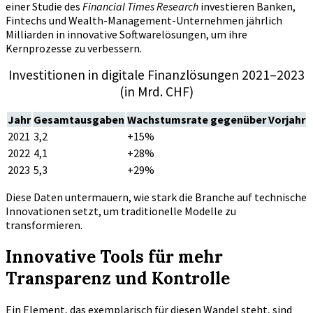
einer Studie des
Financial Times Research
investieren Banken,
Fintechs und Wealth-Management-Unternehmen jährlich
Milliarden in innovative Softwarelösungen, um ihre
Kernprozesse zu verbessern.
Investitionen in digitale Finanzlösungen 2021–2023
(in Mrd. CHF)
Jahr
Gesamtausgaben
Wachstumsrate gegenüber Vorjahr
2021
3,2
+15%
2022
4,1
+28%
2023
5,3
+29%
Diese Daten untermauern, wie stark die Branche auf technische
Innovationen setzt, um traditionelle Modelle zu
transformieren.
Innovative Tools für mehr
Transparenz und Kontrolle
Ein Element, das exemplarisch für diesen Wandel steht, sind