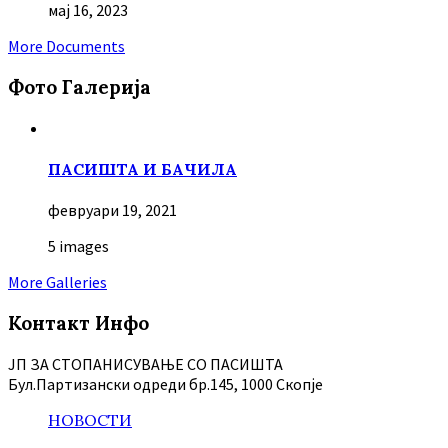
мај 16, 2023
More Documents
Фото Галерија
ПАСИШТА И БАЧИЛА
февруари 19, 2021
5 images
More Galleries
Контакт Инфо
ЈП ЗА СТОПАНИСУВАЊЕ СО ПАСИШТА
Бул.Партизански oдреди бр.145, 1000 Скопје
НОВОСТИ