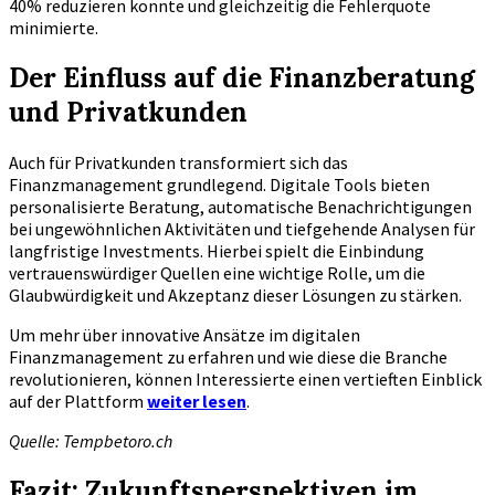
40% reduzieren konnte und gleichzeitig die Fehlerquote
minimierte.
Der Einfluss auf die Finanzberatung
und Privatkunden
Auch für Privatkunden transformiert sich das
Finanzmanagement grundlegend. Digitale Tools bieten
personalisierte Beratung, automatische Benachrichtigungen
bei ungewöhnlichen Aktivitäten und tiefgehende Analysen für
langfristige Investments. Hierbei spielt die Einbindung
vertrauenswürdiger Quellen eine wichtige Rolle, um die
Glaubwürdigkeit und Akzeptanz dieser Lösungen zu stärken.
Um mehr über innovative Ansätze im digitalen
Finanzmanagement zu erfahren und wie diese die Branche
revolutionieren, können Interessierte einen vertieften Einblick
auf der Plattform
weiter lesen
.
Quelle: Tempbetoro.ch
Fazit: Zukunftsperspektiven im