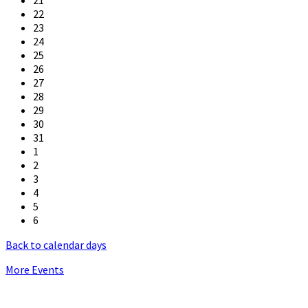
21
22
23
24
25
26
27
28
29
30
31
1
2
3
4
5
6
Back to calendar days
More Events