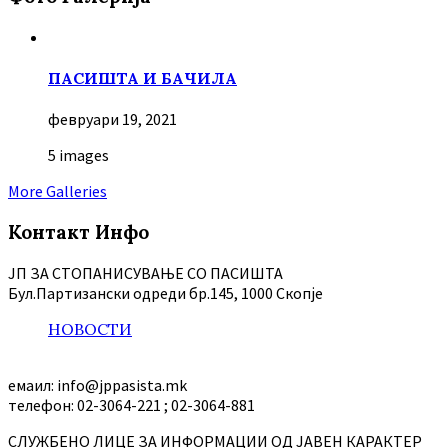
ПАСИШТА И БАЧИЛА
февруари 19, 2021
5 images
More Galleries
Контакт Инфо
ЈП ЗА СТОПАНИСУВАЊЕ СО ПАСИШТА
Бул.Партизански oдреди бр.145, 1000 Скопје
НОВОСТИ
емаил: info@jppasista.mk
телефон: 02-3064-221 ; 02-3064-881
СЛУЖБЕНО ЛИЦЕ ЗА ИНФОРМАЦИИ ОД ЈАВЕН КАРАКТЕР