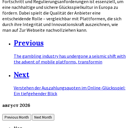
Fortschritt und Regulierungsanforderungen ist essenziell, um
eine nachhaltige und sichere Glücksspielkultur in Europa zu
fördern. Dabei spielt die Qualität der Anbieter eine
entscheidende Rolle – vergleichbar mit Plattformen, die sich
durch ihre Integrität und Innovationskraft auszeichnen, wie
man auf Zur Webseite nachvollziehen kann.
Previous
The gambling industry has undergone a seismic shift with
the advent of mobile platforms, transformin
Next
Verstehen der Auszahlungsquoten im Online-Glücksspiel:
Ein tiefgehender Blick
август
2026
Previous Month
Next Month