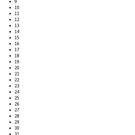
9
10
11
12
13
14
15
16
17
18
19
20
21
22
23
24
25
26
27
28
29
30
31