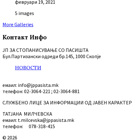
февруари 19, 2021
5 images
More Galleries
Контакт Инфо
ЈП ЗА СТОПАНИСУВАЊЕ СО ПАСИШТА
Бул.Партизански oдреди бр.145, 1000 Скопје
НОВОСТИ
емаил: info@jppasista.mk
телефон: 02-3064-221 ; 02-3064-881
СЛУЖБЕНО ЛИЦЕ ЗА ИНФОРМАЦИИ ОД ЈАВЕН КАРАКТЕР
ТАТЈАНА МИЛЧЕВСКА
емаил: t.milcevska@jppasista.mk
телефон: 078-318-415
© 2026