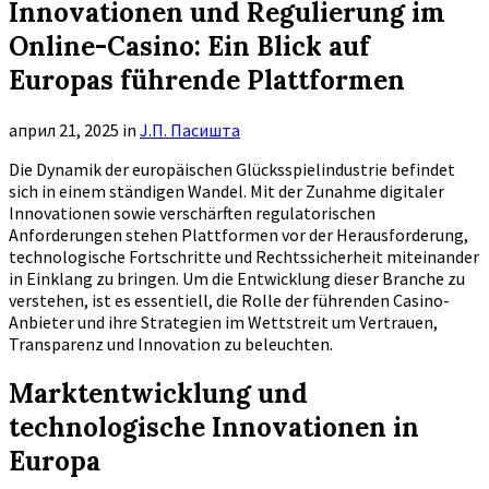
Innovationen und Regulierung im
Online-Casino: Ein Blick auf
Europas führende Plattformen
април 21, 2025
in
Ј.П. Пасишта
Die Dynamik der europäischen Glücksspielindustrie befindet
sich in einem ständigen Wandel. Mit der Zunahme digitaler
Innovationen sowie verschärften regulatorischen
Anforderungen stehen Plattformen vor der Herausforderung,
technologische Fortschritte und Rechtssicherheit miteinander
in Einklang zu bringen. Um die Entwicklung dieser Branche zu
verstehen, ist es essentiell, die Rolle der führenden Casino-
Anbieter und ihre Strategien im Wettstreit um Vertrauen,
Transparenz und Innovation zu beleuchten.
Marktentwicklung und
technologische Innovationen in
Europa