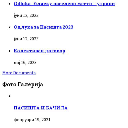
Odluka -блиску населено место – утрини
јуни 12, 2023
Oдлука за Пасишта 2023
јуни 12, 2023
Колективен договор
мај 16, 2023
More Documents
Фото Галерија
ПАСИШТА И БАЧИЛА
февруари 19, 2021