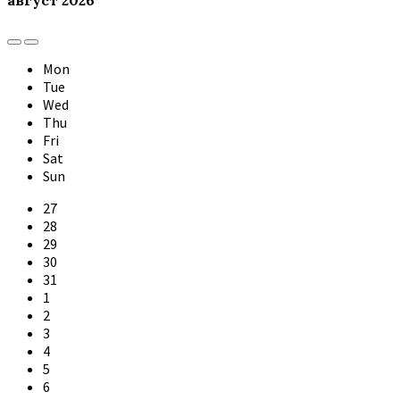
Previous
Next
Month
Month
Mon
Tue
Wed
Thu
Fri
Sat
Sun
Skip
27
calendar
28
days
29
30
31
1
2
3
4
5
6