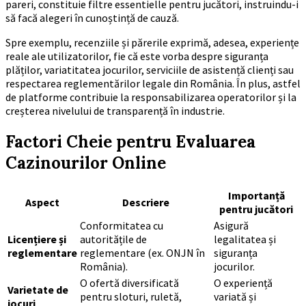
pareri, constituie filtre essentielle pentru jucători, instruindu-i
să facă alegeri în cunoștință de cauză.
Spre exemplu, recenziile și părerile exprimă, adesea, experiențe
reale ale utilizatorilor, fie că este vorba despre siguranța
plăților, variatitatea jocurilor, serviciile de asistență clienți sau
respectarea reglementărilor legale din România. În plus, astfel
de platforme contribuie la responsabilizarea operatorilor și la
creșterea nivelului de transparență în industrie.
Factori Cheie pentru Evaluarea
Cazinourilor Online
Importanță
Aspect
Descriere
pentru jucători
Conformitatea cu
Asigură
Licențiere și
autoritățile de
legalitatea și
reglementare
reglementare (ex. ONJN în
siguranța
România).
jocurilor.
O ofertă diversificată
O experiență
Varietate de
pentru sloturi, ruletă,
variată și
jocuri