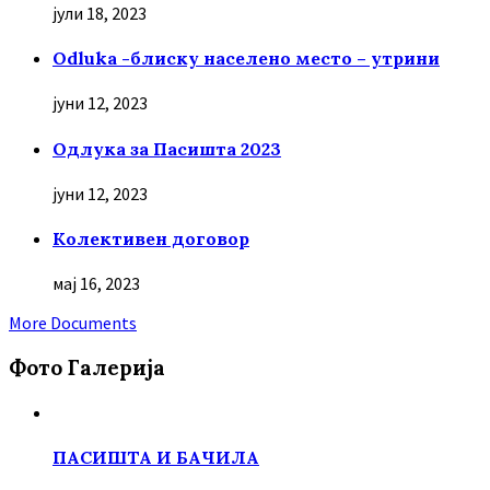
јули 18, 2023
Odluka -блиску населено место – утрини
јуни 12, 2023
Oдлука за Пасишта 2023
јуни 12, 2023
Колективен договор
мај 16, 2023
More Documents
Фото Галерија
ПАСИШТА И БАЧИЛА