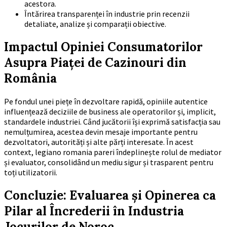
acestora.
Întărirea transparenței în industrie prin recenzii
detaliate, analize și comparații obiective.
Impactul Opiniei Consumatorilor
Asupra Piaței de Cazinouri din
România
Pe fondul unei piețe în dezvoltare rapidă, opiniile autentice
influențează deciziile de business ale operatorilor și, implicit,
standardele industriei. Când jucătorii își exprimă satisfacția sau
nemulțumirea, acestea devin mesaje importante pentru
dezvoltatori, autorități și alte părți interesate. În acest
context, legiano romania pareri îndeplinește rolul de mediator
și evaluator, consolidând un mediu sigur și trasparent pentru
toți utilizatorii.
Concluzie: Evaluarea și Opinerea ca
Pilar al Încrederii în Industria
Jocurilor de Noroc