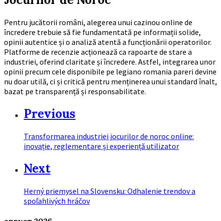
Pentru jucătorii români, alegerea unui cazinou online de
încredere trebuie să fie fundamentată pe informații solide,
opinii autentice și o analiză atentă a funcționării operatorilor.
Platforme de recenzie acționează ca rapoarte de stare a
industriei, oferind claritate și încredere. Astfel, integrarea unor
opinii precum cele disponibile pe legiano romania pareri devine
nu doar utilă, ci și critică pentru menținerea unui standard înalt,
bazat pe transparență și responsabilitate.
Previous
Transformarea industriei jocurilor de noroc online:
inovație, reglementare și experiență utilizator
Next
Herný priemysel na Slovensku: Odhalenie trendov a
spoľahlivých hráčov
август
2026