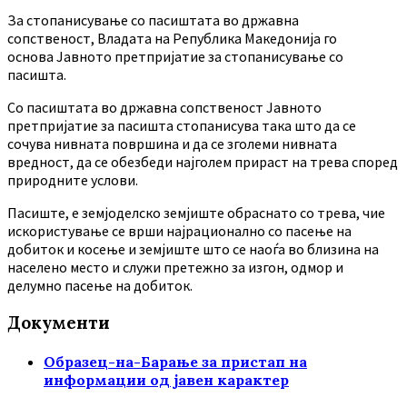
За стопанисување со пасиштата во државна
сопственост, Владата на Република Македонија го
основа Јавното претпријатие за стопанисување со
пасишта.
Co пасиштата во државна сопственост Јавното
претпријатие за пасишта стопанисува така што да се
сочува нивната површина и да се зголеми нивната
вредност, да се обезбеди најголем прираст на трева според
природните услови.
Пасиште, е земјоделско земјиште обраснато со трева, чие
искористување се врши најрационално со пасење на
добиток и косење и земјиште што се наоѓа во близина на
населено место и служи претежно за изгон, одмор и
делумно пасење на добиток.
Документи
Образец-на-Барање за пристап на
информации од јавен карактер