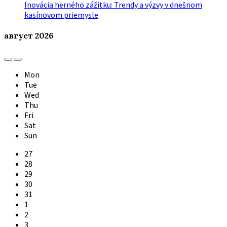
Inovácia herného zážitku: Trendy a výzvy v dnešnom
kasínovom priemysle
август
2026
Previous
Next
Month
Month
Mon
Tue
Wed
Thu
Fri
Sat
Sun
Skip
27
calendar
28
days
29
30
31
1
2
3