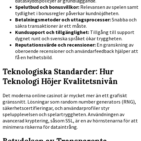
dataskyddspolicyer är grundläggande.
Spelutbud och bonusvillkor:
Relevansen av spelen samt
tydlighet i bonusregler påverkar kundnöjdheten.
Betalningsmetoder och uttagsprocesser:
Snabba och
säkra transaktioner är ett måste.
Kundsupport och tillgänglighet:
Tillgång till support
dygnet runt och svenska språket ökar tryggheten.
Reputationsvärde och recensioner:
En granskning av
oberoende recensioner och användarfeedback hjälper att
få en helhetsbild.
Teknologiska Standarder: Hur
Teknologi Höjer Kvalitetsnivån
Det moderna online casinot är mycket mer än ett grafiskt
gränssnitt. Lösningar som random number generators (RNG),
säkerhetscertifieringar, och användarprofiler styr
spelupplevelsen och spelartryggheten. Användningen av
avancerad kryptering, såsom SSL, är en av hörnstenarna för att
minimera riskerna för dataintrång.