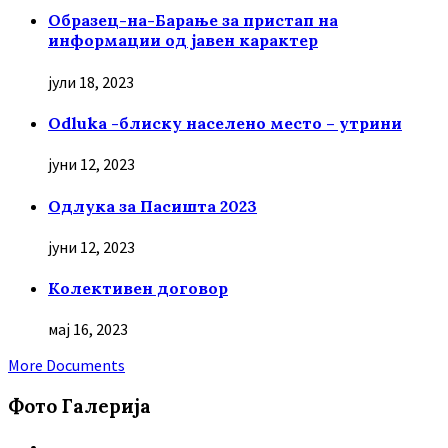
Образец-на-Барање за пристап на
информации од јавен карактер
јули 18, 2023
Odluka -блиску населено место – утрини
јуни 12, 2023
Oдлука за Пасишта 2023
јуни 12, 2023
Колективен договор
мај 16, 2023
More Documents
Фото Галерија