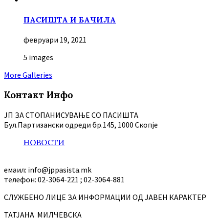
ПАСИШТА И БАЧИЛА
февруари 19, 2021
5 images
More Galleries
Контакт Инфо
ЈП ЗА СТОПАНИСУВАЊЕ СО ПАСИШТА
Бул.Партизански oдреди бр.145, 1000 Скопје
НОВОСТИ
емаил: info@jppasista.mk
телефон: 02-3064-221 ; 02-3064-881
СЛУЖБЕНО ЛИЦЕ ЗА ИНФОРМАЦИИ ОД ЈАВЕН КАРАКТЕР
ТАТЈАНА МИЛЧЕВСКА