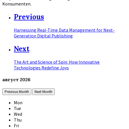
Konsumenten.
Previous
Harnessing Real-Time Data Management for Next-
Generation Digital Publishing
Next
The Art and Science of Spin: How Innovative
Technologies Redefine Joys
август
2026
Previous Month
Next Month
Mon
Tue
Wed
Thu
Fri