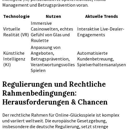
Management und Betrugsprävention voran.
Technologie
Nutzen
Aktuelle Trends
Immersive
Virtuelle
Casinowelten, echtes
Interaktive Live-Dealer-
Realität (VR)
Gefühl von Glas und
Engagements
Roulette
Anpassung von
Künstliche
Angeboten,
Automatisierte
Intelligenz
Betrugsprävention,
Kundenbetreuung,
(KI)
Verantwortungsvolles
Spielverhaltensanalysen
Spielen
Regulierungen und Rechtliche
Rahmenbedingungen:
Herausforderungen & Chancen
Der rechtliche Rahmen für Online-Glücksspiele ist komplex
und variiert weltweit. Die europäische Gesetzgebung,
insbesondere die deutsche Regulierung, setzt strenge