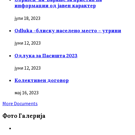
информации од јавен карактер
јули 18, 2023
Odluka -блиску населено место – утрини
јуни 12, 2023
Oдлука за Пасишта 2023
јуни 12, 2023
Колективен договор
мај 16, 2023
More Documents
Фото Галерија