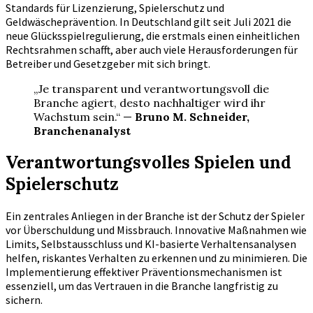
Standards für Lizenzierung, Spielerschutz und
Geldwäscheprävention. In Deutschland gilt seit Juli 2021 die
neue Glücksspielregulierung, die erstmals einen einheitlichen
Rechtsrahmen schafft, aber auch viele Herausforderungen für
Betreiber und Gesetzgeber mit sich bringt.
„Je transparent und verantwortungsvoll die
Branche agiert, desto nachhaltiger wird ihr
Wachstum sein.“ —
Bruno M. Schneider,
Branchenanalyst
Verantwortungsvolles Spielen und
Spielerschutz
Ein zentrales Anliegen in der Branche ist der Schutz der Spieler
vor Überschuldung und Missbrauch. Innovative Maßnahmen wie
Limits, Selbstausschluss und KI-basierte Verhaltensanalysen
helfen, riskantes Verhalten zu erkennen und zu minimieren. Die
Implementierung effektiver Präventionsmechanismen ist
essenziell, um das Vertrauen in die Branche langfristig zu
sichern.