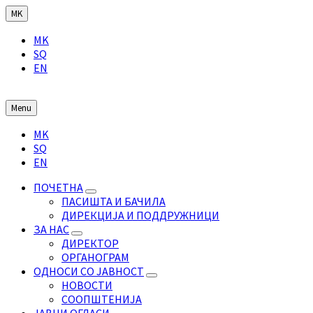
Skip
Skip
Skip
MK
to
to
to
Choose
content
main
footer
MK
language:
navigation
SQ
EN
Menu
Choose
MK
language:
SQ
EN
ПОЧЕТНА
ПАСИШТА И БАЧИЛА
ДИРЕКЦИЈА И ПОДДРУЖНИЦИ
ЗА НАС
ДИРЕКТОР
ОРГАНОГРАМ
ОДНОСИ СО ЈАВНОСТ
НОВОСТИ
СООПШТЕНИЈА