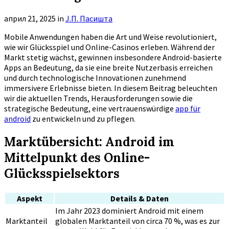
април 21, 2025
in
Ј.П. Пасишта
Mobile Anwendungen haben die Art und Weise revolutioniert,
wie wir Glücksspiel und Online-Casinos erleben. Während der
Markt stetig wächst, gewinnen insbesondere
Android-basierte
Apps
an Bedeutung, da sie eine breite Nutzerbasis erreichen
und durch technologische Innovationen zunehmend
immersivere Erlebnisse bieten. In diesem Beitrag beleuchten
wir die aktuellen Trends, Herausforderungen sowie die
strategische Bedeutung, eine vertrauenswürdige
app für
android
zu entwickeln und zu pflegen.
Marktübersicht: Android im
Mittelpunkt des Online-
Glücksspielsektors
Aspekt
Details & Daten
Im Jahr 2023 dominiert Android mit einem
Marktanteil
globalen Marktanteil von circa 70 %, was es zur