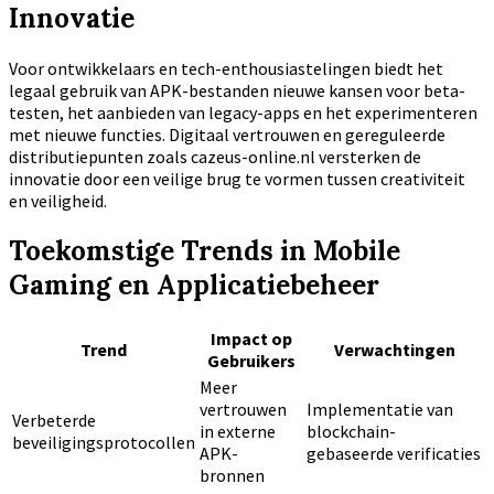
Innovatie
Voor ontwikkelaars en tech-enthousiastelingen biedt het
legaal gebruik van APK-bestanden nieuwe kansen voor beta-
testen, het aanbieden van legacy-apps en het experimenteren
met nieuwe functies. Digitaal vertrouwen en gereguleerde
distributiepunten zoals cazeus-online.nl versterken de
innovatie door een veilige brug te vormen tussen creativiteit
en veiligheid.
Toekomstige Trends in Mobile
Gaming en Applicatiebeheer
Impact op
Trend
Verwachtingen
Gebruikers
Meer
vertrouwen
Implementatie van
Verbeterde
in externe
blockchain-
beveiligingsprotocollen
APK-
gebaseerde verificaties
bronnen