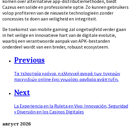
komen over alternatieve app-distributiemethoden, biedt
Cazeus een solide en professionele optie. Zo kunnen gebruikers
volop profiteren van de nieuwste technologieën zonder
concessies te doen aan veiligheid en integriteit.
De toekomst van mobile gaming zal ongetwijfeld verder gaan
in het veilige en innovatieve hart van de digitale evolutie,
waarbij een verantwoorde aanpak van APK-bestanden
onderdeel wordt van een breder, robuust ecosysteem.
Previous
Τα τελευταία χρόνια, η ελληνική αγορά των τυχερών
παιχνιδιών online έχει γνωρίσει ραγδαία ανάπτυξη,
Next
La Experiencia en la Ruleta en Vivo: Innovación, Seguridad
y Diversión en los Casinos Digitales
август
2026