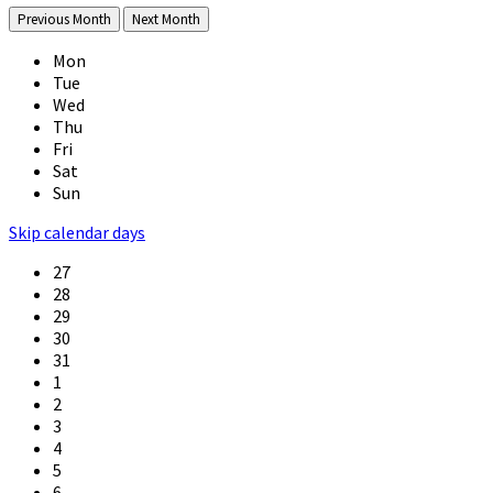
Previous Month
Next Month
Mon
Tue
Wed
Thu
Fri
Sat
Sun
Skip calendar days
27
28
29
30
31
1
2
3
4
5
6