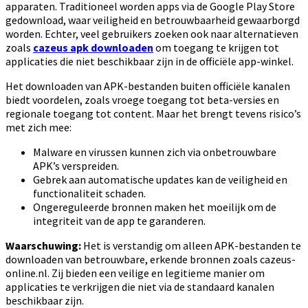
apparaten. Traditioneel worden apps via de Google Play Store
gedownload, waar veiligheid en betrouwbaarheid gewaarborgd
worden. Echter, veel gebruikers zoeken ook naar alternatieven
zoals
cazeus apk downloaden
om toegang te krijgen tot
applicaties die niet beschikbaar zijn in de officiële app-winkel.
Het downloaden van APK-bestanden buiten officiële kanalen
biedt voordelen, zoals vroege toegang tot beta-versies en
regionale toegang tot content. Maar het brengt tevens risico’s
met zich mee:
Malware en virussen kunnen zich via onbetrouwbare
APK’s verspreiden.
Gebrek aan automatische updates kan de veiligheid en
functionaliteit schaden.
Ongereguleerde bronnen maken het moeilijk om de
integriteit van de app te garanderen.
Waarschuwing:
Het is verstandig om alleen APK-bestanden te
downloaden van betrouwbare, erkende bronnen zoals cazeus-
online.nl. Zij bieden een veilige en legitieme manier om
applicaties te verkrijgen die niet via de standaard kanalen
beschikbaar zijn.