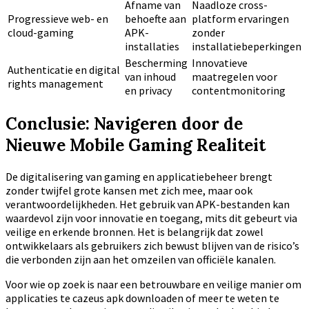
Afname van
Naadloze cross-
Progressieve web- en
behoefte aan
platform ervaringen
cloud-gaming
APK-
zonder
installaties
installatiebeperkingen
Bescherming
Innovatieve
Authenticatie en digital
van inhoud
maatregelen voor
rights management
en privacy
contentmonitoring
Conclusie: Navigeren door de
Nieuwe Mobile Gaming Realiteit
De digitalisering van gaming en applicatiebeheer brengt
zonder twijfel grote kansen met zich mee, maar ook
verantwoordelijkheden. Het gebruik van APK-bestanden kan
waardevol zijn voor innovatie en toegang, mits dit gebeurt via
veilige en erkende bronnen. Het is belangrijk dat zowel
ontwikkelaars als gebruikers zich bewust blijven van de risico’s
die verbonden zijn aan het omzeilen van officiële kanalen.
Voor wie op zoek is naar een betrouwbare en veilige manier om
applicaties te cazeus apk downloaden of meer te weten te