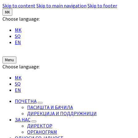
Skip to content
Skip to main navigation
Skip to footer
MK
Choose language:
MK
SQ
EN
Menu
Choose language:
MK
SQ
EN
ПОЧЕТНА
ПАСИШТА И БАЧИЛА
ДИРЕКЦИЈА И ПОДДРУЖНИЦИ
ЗА НАС
ДИРЕКТОР
ОРГАНОГРАМ