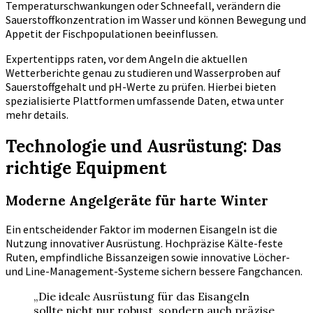
Temperaturschwankungen oder Schneefall, verändern die
Sauerstoffkonzentration im Wasser und können Bewegung und
Appetit der Fischpopulationen beeinflussen.
Expertentipps raten, vor dem Angeln die aktuellen
Wetterberichte genau zu studieren und Wasserproben auf
Sauerstoffgehalt und pH-Werte zu prüfen. Hierbei bieten
spezialisierte Plattformen umfassende Daten, etwa unter
mehr details.
Technologie und Ausrüstung: Das
richtige Equipment
Moderne Angelgeräte für harte Winter
Ein entscheidender Faktor im modernen Eisangeln ist die
Nutzung innovativer Ausrüstung. Hochpräzise Kälte-feste
Ruten, empfindliche Bissanzeigen sowie innovative Löcher-
und Line-Management-Systeme sichern bessere Fangchancen.
„Die ideale Ausrüstung für das Eisangeln
sollte nicht nur robust, sondern auch präzise