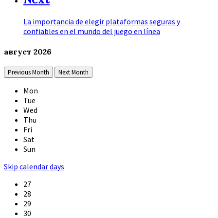
La importancia de elegir plataformas seguras y
confiables en el mundo del juego en línea
август
2026
Previous Month
Next Month
Mon
Tue
Wed
Thu
Fri
Sat
Sun
Skip calendar days
27
28
29
30