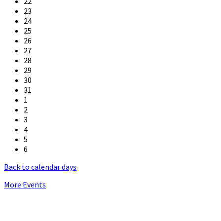
22
23
24
25
26
27
28
29
30
31
1
2
3
4
5
6
Back to calendar days
More Events