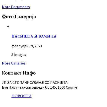
More Documents
Фото Галерија
ПАСИШТА И БАЧИЛА
февруари 19, 2021
5 images
More Galleries
Контакт Инфо
ЈП ЗА СТОПАНИСУВАЊЕ СО ПАСИШТА
Бул.Партизански oдреди бр.145, 1000 Скопје
НОВОСТИ