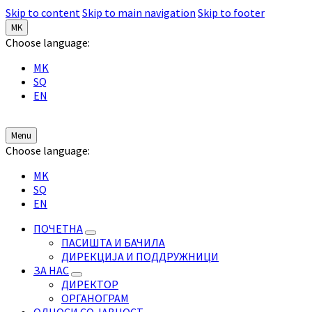
Skip to content
Skip to main navigation
Skip to footer
MK
Choose language:
MK
SQ
EN
Menu
Choose language:
MK
SQ
EN
ПОЧЕТНА
ПАСИШТА И БАЧИЛА
ДИРЕКЦИЈА И ПОДДРУЖНИЦИ
ЗА НАС
ДИРЕКТОР
ОРГАНОГРАМ