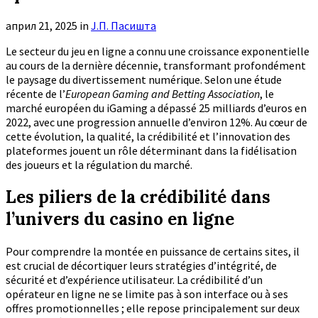
април 21, 2025
in
Ј.П. Пасишта
Le secteur du jeu en ligne a connu une croissance exponentielle
au cours de la dernière décennie, transformant profondément
le paysage du divertissement numérique. Selon une étude
récente de l’
European Gaming and Betting Association
, le
marché européen du iGaming a dépassé 25 milliards d’euros en
2022, avec une progression annuelle d’environ 12%. Au cœur de
cette évolution, la qualité, la crédibilité et l’innovation des
plateformes jouent un rôle déterminant dans la fidélisation
des joueurs et la régulation du marché.
Les piliers de la crédibilité dans
l’univers du casino en ligne
Pour comprendre la montée en puissance de certains sites, il
est crucial de décortiquer leurs stratégies d’intégrité, de
sécurité et d’expérience utilisateur. La crédibilité d’un
opérateur en ligne ne se limite pas à son interface ou à ses
offres promotionnelles ; elle repose principalement sur deux