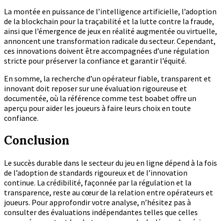
La montée en puissance de l’intelligence artificielle, l’adoption
de la blockchain pour la traçabilité et la lutte contre la fraude,
ainsi que l’émergence de jeux en réalité augmentée ou virtuelle,
annoncent une transformation radicale du secteur. Cependant,
ces innovations doivent être accompagnées d’une régulation
stricte pour préserver la confiance et garantir l’équité.
En somme, la recherche d’un opérateur fiable, transparent et
innovant doit reposer sur une évaluation rigoureuse et
documentée, où la référence comme test boabet offre un
aperçu pour aider les joueurs à faire leurs choix en toute
confiance.
Conclusion
Le succès durable dans le secteur du jeu en ligne dépend à la fois
de l’adoption de standards rigoureux et de l’innovation
continue. La crédibilité, façonnée par la régulation et la
transparence, reste au cœur de la relation entre opérateurs et
joueurs. Pour approfondir votre analyse, n’hésitez pas à
consulter des évaluations indépendantes telles que celles