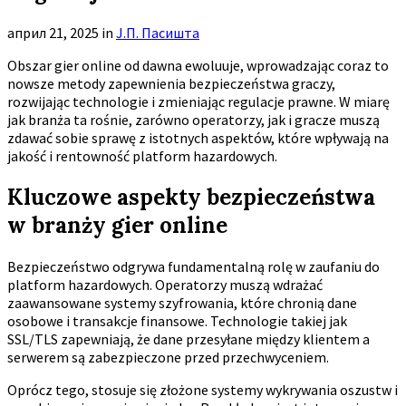
април 21, 2025
in
Ј.П. Пасишта
Obszar gier online od dawna ewoluuje, wprowadzając coraz to
nowsze metody zapewnienia bezpieczeństwa graczy,
rozwijając technologie i zmieniając regulacje prawne. W miarę
jak branża ta rośnie, zarówno operatorzy, jak i gracze muszą
zdawać sobie sprawę z istotnych aspektów, które wpływają na
jakość i rentowność platform hazardowych.
Kluczowe aspekty bezpieczeństwa
w branży gier online
Bezpieczeństwo odgrywa fundamentalną rolę w zaufaniu do
platform hazardowych. Operatorzy muszą wdrażać
zaawansowane systemy szyfrowania, które chronią dane
osobowe i transakcje finansowe. Technologie takiej jak
SSL/TLS zapewniają, że dane przesyłane między klientem a
serwerem są zabezpieczone przed przechwyceniem.
Oprócz tego, stosuje się złożone systemy wykrywania oszustw i