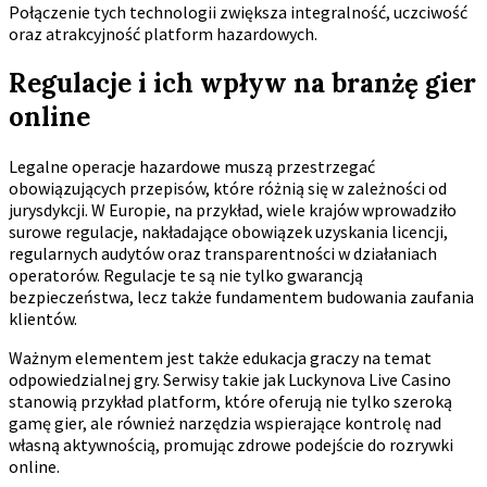
Połączenie tych technologii zwiększa integralność, uczciwość
oraz atrakcyjność platform hazardowych.
Regulacje i ich wpływ na branżę gier
online
Legalne operacje hazardowe muszą przestrzegać
obowiązujących przepisów, które różnią się w zależności od
jurysdykcji. W Europie, na przykład, wiele krajów wprowadziło
surowe regulacje, nakładające obowiązek uzyskania licencji,
regularnych audytów oraz transparentności w działaniach
operatorów. Regulacje te są nie tylko gwarancją
bezpieczeństwa, lecz także fundamentem budowania zaufania
klientów.
Ważnym elementem jest także edukacja graczy na temat
odpowiedzialnej gry. Serwisy takie jak Luckynova Live Casino
stanowią przykład platform, które oferują nie tylko szeroką
gamę gier, ale również narzędzia wspierające kontrolę nad
własną aktywnością, promując zdrowe podejście do rozrywki
online.