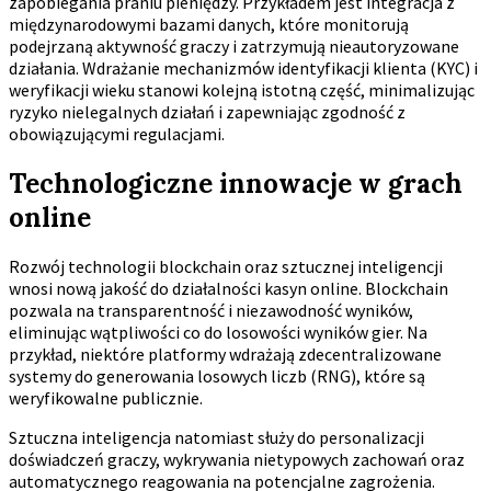
zapobiegania praniu pieniędzy. Przykładem jest integracja z
międzynarodowymi bazami danych, które monitorują
podejrzaną aktywność graczy i zatrzymują nieautoryzowane
działania. Wdrażanie mechanizmów identyfikacji klienta (KYC) i
weryfikacji wieku stanowi kolejną istotną część, minimalizując
ryzyko nielegalnych działań i zapewniając zgodność z
obowiązującymi regulacjami.
Technologiczne innowacje w grach
online
Rozwój technologii blockchain oraz sztucznej inteligencji
wnosi nową jakość do działalności kasyn online. Blockchain
pozwala na transparentność i niezawodność wyników,
eliminując wątpliwości co do losowości wyników gier. Na
przykład, niektóre platformy wdrażają zdecentralizowane
systemy do generowania losowych liczb (RNG), które są
weryfikowalne publicznie.
Sztuczna inteligencja natomiast służy do personalizacji
doświadczeń graczy, wykrywania nietypowych zachowań oraz
automatycznego reagowania na potencjalne zagrożenia.