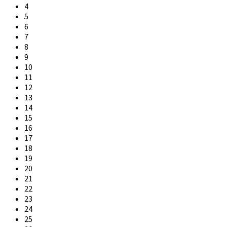
4
5
6
7
8
9
10
11
12
13
14
15
16
17
18
19
20
21
22
23
24
25