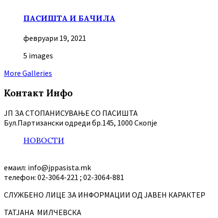
ПАСИШТА И БАЧИЛА
февруари 19, 2021
5 images
More Galleries
Контакт Инфо
ЈП ЗА СТОПАНИСУВАЊЕ СО ПАСИШТА
Бул.Партизански oдреди бр.145, 1000 Скопје
НОВОСТИ
емаил: info@jppasista.mk
телефон: 02-3064-221 ; 02-3064-881
СЛУЖБЕНО ЛИЦЕ ЗА ИНФОРМАЦИИ ОД ЈАВЕН КАРАКТЕР
ТАТЈАНА МИЛЧЕВСКА