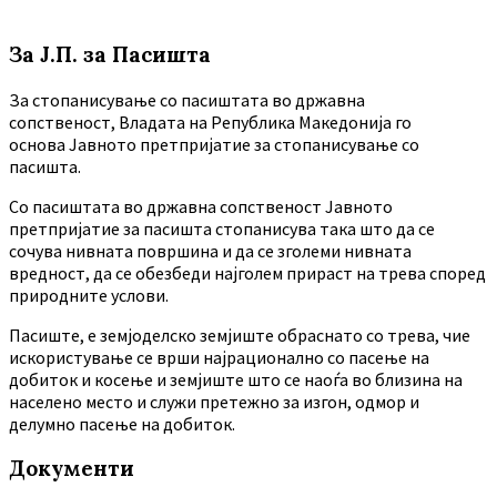
За Ј.П. за Пасишта
За стопанисување со пасиштата во државна
сопственост, Владата на Република Македонија го
основа Јавното претпријатие за стопанисување со
пасишта.
Co пасиштата во државна сопственост Јавното
претпријатие за пасишта стопанисува така што да се
сочува нивната површина и да се зголеми нивната
вредност, да се обезбеди најголем прираст на трева според
природните услови.
Пасиште, е земјоделско земјиште обраснато со трева, чие
искористување се врши најрационално со пасење на
добиток и косење и земјиште што се наоѓа во близина на
населено место и служи претежно за изгон, одмор и
делумно пасење на добиток.
Документи