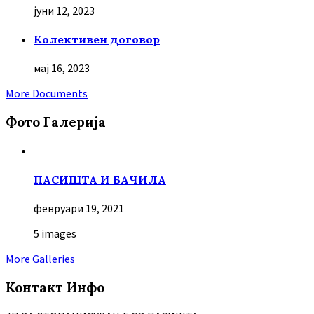
јуни 12, 2023
Колективен договор
мај 16, 2023
More Documents
Фото Галерија
ПАСИШТА И БАЧИЛА
февруари 19, 2021
5 images
More Galleries
Контакт Инфо