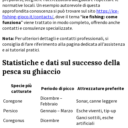
normative locali. Un esempio autorevole di questa
approfondita conoscenza si può trovare sul sito
https://ice-
fishing-gioco.it/contacts/
, dove il tema “
ice fishing: come
funziona
” viene trattato in modo completo, offrendo anche
contatti e consulenze specializzate.
Nota:
Per ulteriori dettagli e contatti professionali, si
consiglia di fare riferimento alla pagina dedicata all’assistenza
e ai tutorial pratici.
Statistiche e dati sul successo della
pesca su ghiaccio
Specie più
Periodo di picco
Attrezzature preferite
catturate
Dicembre –
Coregone
Sonar, canne leggere
Febbraio
Persico
Gennaio – Marzo
Esche viventi, tip-up
Ganci sottili, esche
Coregonus
Dicembre
artificiali