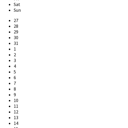
Sat
Sun
Skip
27
calendar
28
days
29
30
31
1
2
3
4
5
6
7
8
9
10
11
12
13
14