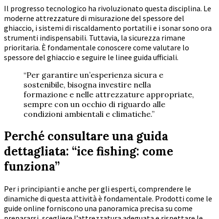
Il progresso tecnologico ha rivoluzionato questa disciplina. Le
moderne attrezzature di misurazione del spessore del
ghiaccio, i sistemi di riscaldamento portatili e i sonar sono ora
strumenti indispensabili. Tuttavia, la sicurezza rimane
prioritaria. È fondamentale conoscere come valutare lo
spessore del ghiaccio e seguire le linee guida ufficiali.
“Per garantire un’esperienza sicura e
sostenibile, bisogna investire nella
formazione e nelle attrezzature appropriate,
sempre con un occhio di riguardo alle
condizioni ambientali e climatiche.”
Perché consultare una guida
dettagliata: “ice fishing: come
funziona”
Per i principianti e anche per gli esperti, comprendere le
dinamiche di questa attività è fondamentale. Prodotti come le
guide online forniscono una panoramica precisa su come
prepararsi, scegliere l’attrezzatura adeguata e rispettare le