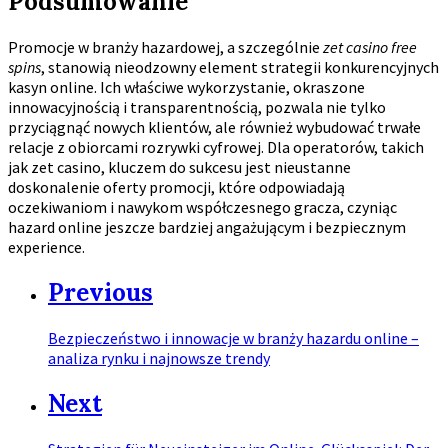
Podsumowanie
Promocje w branży hazardowej, a szczególnie
zet casino free
spins
, stanowią nieodzowny element strategii konkurencyjnych
kasyn online. Ich właściwe wykorzystanie, okraszone
innowacyjnością i transparentnością, pozwala nie tylko
przyciągnąć nowych klientów, ale również wybudować trwałe
relacje z obiorcami rozrywki cyfrowej. Dla operatorów, takich
jak zet casino, kluczem do sukcesu jest nieustanne
doskonalenie oferty promocji, które odpowiadają
oczekiwaniom i nawykom współczesnego gracza, czyniąc
hazard online jeszcze bardziej angażującym i bezpiecznym
experience.
Previous
Bezpieczeństwo i innowacje w branży hazardu online –
analiza rynku i najnowsze trendy
Next