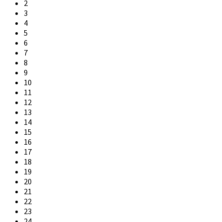
2
3
4
5
6
7
8
9
10
11
12
13
14
15
16
17
18
19
20
21
22
23
24