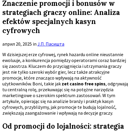
Znaczenie promocji i bonusów w
strategiach graczy online: Analiza
efektów specjalnych kasyn
cyfrowych
април 20, 2025
in
Ј.П. Пасишта
W dzisiejszej erze cyfrowej, rynek hazardu online nieustannie
ewoluuje, a konkurencja pomiędzy operatorami coraz bardziej
się zaostrza. Kluczem do przyciągnięcia i utrzymania graczy
jest nie tylko szeroki wybór gier, lecz także atrakcyjne
promocje, które znacząco wpływają na aktywność
użytkowników. Boni, takie jak
zet casino free spins
, odgrywają
tu centralną rolę, przekuwając się na potężne narzędzia
marketingowe o szerokim spektrum zastosowań. W tym
artykule, opierając się na analizie branży i praktyk kasyn
cyfrowych, przybliżymy, jak promocje te budują lojalność,
zwiększają zaangażowanie i wpływają na decyzje graczy.
Od promocji do lojalności: strategia