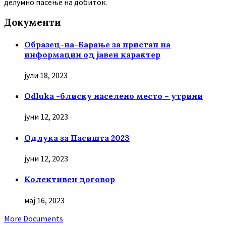
делумно пасење на добиток.
Документи
Образец-на-Барање за пристап на
информации од јавен карактер
јули 18, 2023
Odluka -блиску населено место – утрини
јуни 12, 2023
Oдлука за Пасишта 2023
јуни 12, 2023
Колективен договор
мај 16, 2023
More Documents