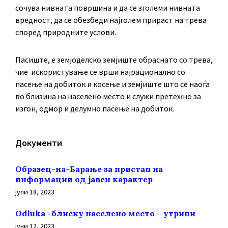
сочува нивната површина и да се зголеми нивната
вредност, да се обезбеди најголем прираст на трева
според природните услови.
Пасиште, е земјоделско земјиште обраснато со трева,
чие искористување се врши најрационално со
пасење на добиток и косење и земјиште што се наоѓа
во близина на населено место и служи претежно за
изгон, одмор и делумно пасење на добиток.
Документи
Образец-на-Барање за пристап на
информации од јавен карактер
јули 18, 2023
Odluka -блиску населено место – утрини
јуни 12, 2023