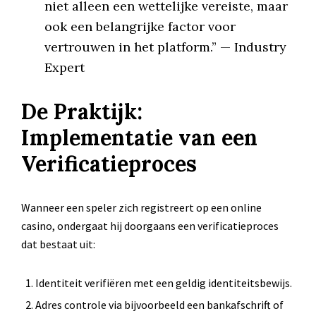
niet alleen een wettelijke vereiste, maar
ook een belangrijke factor voor
vertrouwen in het platform.” — Industry
Expert
De Praktijk:
Implementatie van een
Verificatieproces
Wanneer een speler zich registreert op een online
casino, ondergaat hij doorgaans een verificatieproces
dat bestaat uit:
Identiteit verifiëren met een geldig identiteitsbewijs.
Adres controle via bijvoorbeeld een bankafschrift of