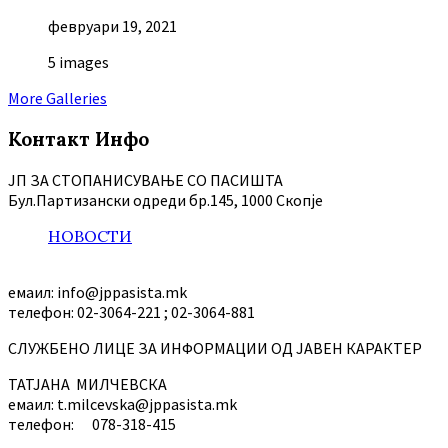
февруари 19, 2021
5 images
More Galleries
Контакт Инфо
ЈП ЗА СТОПАНИСУВАЊЕ СО ПАСИШТА
Бул.Партизански oдреди бр.145, 1000 Скопје
НОВОСТИ
емаил: info@jppasista.mk
телефон: 02-3064-221 ; 02-3064-881
СЛУЖБЕНО ЛИЦЕ ЗА ИНФОРМАЦИИ ОД ЈАВЕН КАРАКТЕР
ТАТЈАНА МИЛЧЕВСКА
емаил: t.milcevska@jppasista.mk
телефон: 078-318-415