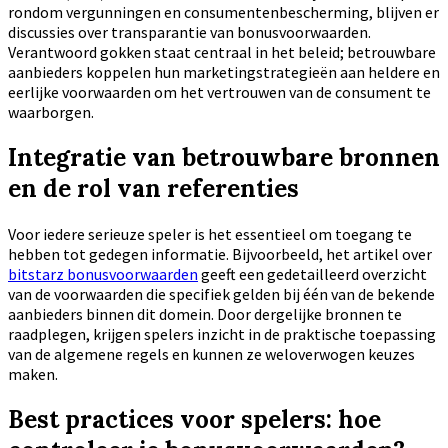
rondom vergunningen en consumentenbescherming, blijven er
discussies over transparantie van bonusvoorwaarden.
Verantwoord gokken
staat centraal in het beleid; betrouwbare
aanbieders koppelen hun marketingstrategieën aan heldere en
eerlijke voorwaarden om het vertrouwen van de consument te
waarborgen.
Integratie van betrouwbare bronnen
en de rol van referenties
Voor iedere serieuze speler is het essentieel om toegang te
hebben tot gedegen informatie. Bijvoorbeeld, het artikel over
bitstarz bonusvoorwaarden
geeft een gedetailleerd overzicht
van de voorwaarden die specifiek gelden bij één van de bekende
aanbieders binnen dit domein. Door dergelijke bronnen te
raadplegen, krijgen spelers inzicht in de praktische toepassing
van de algemene regels en kunnen ze weloverwogen keuzes
maken.
Best practices voor spelers: hoe