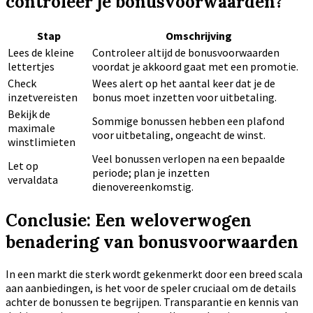
controleer je bonusvoorwaarden?
Stap
Omschrijving
Lees de kleine
Controleer altijd de bonusvoorwaarden
lettertjes
voordat je akkoord gaat met een promotie.
Check
Wees alert op het aantal keer dat je de
inzetvereisten
bonus moet inzetten voor uitbetaling.
Bekijk de
Sommige bonussen hebben een plafond
maximale
voor uitbetaling, ongeacht de winst.
winstlimieten
Veel bonussen verlopen na een bepaalde
Let op
periode; plan je inzetten
vervaldata
dienovereenkomstig.
Conclusie: Een weloverwogen
benadering van bonusvoorwaarden
In een markt die sterk wordt gekenmerkt door een breed scala
aan aanbiedingen, is het voor de speler cruciaal om de details
achter de bonussen te begrijpen. Transparantie en kennis van