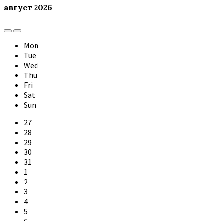
август
2026
Previous
Next
Month
Month
Mon
Tue
Wed
Thu
Fri
Sat
Sun
Skip
27
calendar
28
days
29
30
31
1
2
3
4
5
6