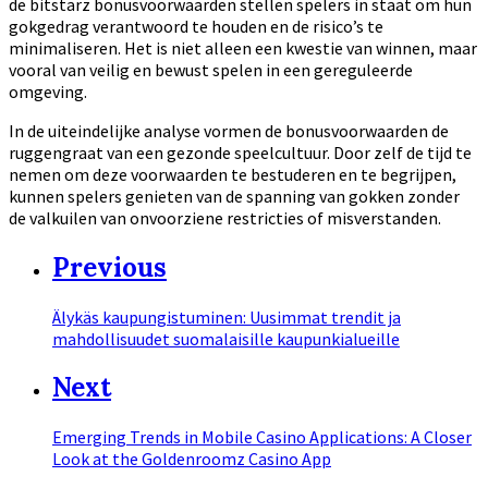
de bitstarz bonusvoorwaarden stellen spelers in staat om hun
gokgedrag verantwoord te houden en de risico’s te
minimaliseren. Het is niet alleen een kwestie van winnen, maar
vooral van veilig en bewust spelen in een gereguleerde
omgeving.
In de uiteindelijke analyse vormen de bonusvoorwaarden de
ruggengraat van een gezonde speelcultuur. Door zelf de tijd te
nemen om deze voorwaarden te bestuderen en te begrijpen,
kunnen spelers genieten van de spanning van gokken zonder
de valkuilen van onvoorziene restricties of misverstanden.
Previous
Älykäs kaupungistuminen: Uusimmat trendit ja
mahdollisuudet suomalaisille kaupunkialueille
Next
Emerging Trends in Mobile Casino Applications: A Closer
Look at the Goldenroomz Casino App