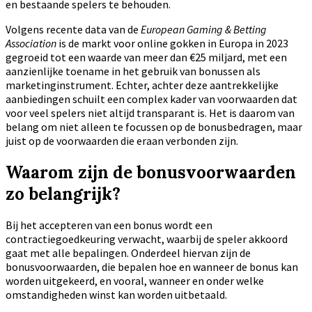
en bestaande spelers te behouden.
Volgens recente data van de
European Gaming & Betting
Association
is de markt voor online gokken in Europa in 2023
gegroeid tot een waarde van meer dan €25 miljard, met een
aanzienlijke toename in het gebruik van bonussen als
marketinginstrument. Echter, achter deze aantrekkelijke
aanbiedingen schuilt een complex kader van voorwaarden dat
voor veel spelers niet altijd transparant is. Het is daarom van
belang om niet alleen te focussen op de bonusbedragen, maar
juist op de voorwaarden die eraan verbonden zijn.
Waarom zijn de bonusvoorwaarden
zo belangrijk?
Bij het accepteren van een bonus wordt een
contractiegoedkeuring verwacht, waarbij de speler akkoord
gaat met alle bepalingen. Onderdeel hiervan zijn de
bonusvoorwaarden
, die bepalen hoe en wanneer de bonus kan
worden uitgekeerd, en vooral, wanneer en onder welke
omstandigheden winst kan worden uitbetaald.